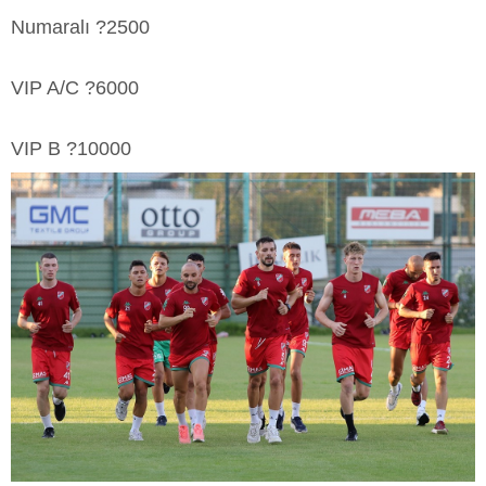
Numaralı ?2500
VIP A/C ?6000
VIP B ?10000