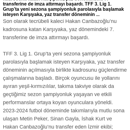
transferine de imza attırmayı başardı. TFF 3. Lig 1.
Grup’ta yeni sezona şampiyonluk parolasıyla başlamak
isteyen Karşıyaka, yaz transfer döneminin ...
Son olarak tecrübeli kaleci Hakan Canbazoğlu’nu
kadrosuna katan Karşıyaka, yaz dönemindeki 7.
transferine de imza attırmayı başardı.
TFF 3. Lig 1. Grup’ta yeni sezona şampiyonluk
parolasıyla başlamak isteyen Karşıyaka, yaz transfer
döneminin açılmasıyla birlikte kadrosunu güçlendirme
çalışmalarına başladı. Birçok oyuncusu ile yollarını
ayıran yeşil-kırmızılılar, takıma takviye olarak da
geçtiğimiz sezon şampiyonluk yaşayan ve etkili
performanslar ortaya koyan oyunculara yöneldi.
2023-2024 futbol döneminde takımlarıyla mutlu sona
ulaşan Metin Peker, Sinan Gayla, İshak Kurt ve
Hakan Canbazoğlu’nu transfer eden İzmir ekibi;