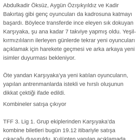
Abdulkadir Öksüz, Aygün Özışıkyıldız ve Kadir
Bakırtaş gibi genç oyuncuları da kadrosuna katmayı
başardı. Böylece transferde ince eleyen sık dokuyan
Karşıyaka, şu ana kadar 7 takviye yapmış oldu. Yeşil-
kırmızılıların ilerleyen günlerde tekrar yeni oyuncuları
açıklamak için harekete geçmesi ve arka arkaya yeni
isimler duyurması bekleniyor.
Öte yandan Karşıyaka’ya yeni katılan oyuncuların,
yapılan antrenmanlarda istekli ve hırslı oluşunun
dikkat çektiği ifade edildi.
Kombineler satışa çıkıyor
TFF 3. Lig 1. Grup ekiplerinden Karşıyaka’da
kombine biletleri bugün 19.12 itibariyle satışa
çıkacağı duyuruldu. Kulüpten yapılan açıklamada,