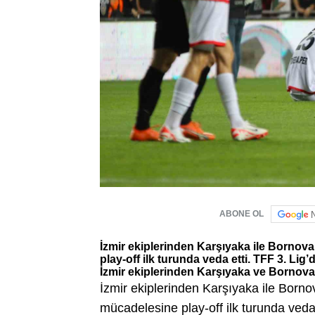
ABONE OL
İzmir ekiplerinden Karşıyaka ile Bornov
play-off ilk turunda veda etti. TFF 3. Lig
İzmir ekiplerinden Karşıyaka ve Bornova 1
İzmir ekiplerinden Karşıyaka ile Born
mücadelesine play-off ilk turunda veda 