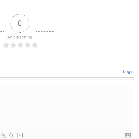
0
Article Rating
Login
{}
[+]