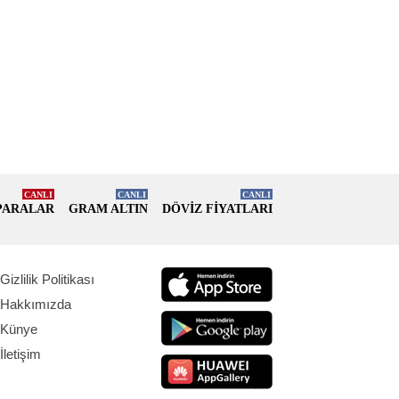
CANLI
CANLI
CANLI
PARALAR
GRAM ALTIN
DÖVİZ FİYATLARI
Gizlilik Politikası
Hakkımızda
Künye
İletişim