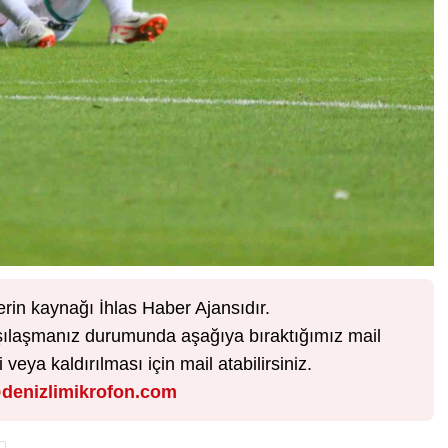
erin kaynağı İhlas Haber Ajansıdır.
karşılaşmanız durumunda aşağıya bıraktığımız mail
veya kaldırılması için mail atabilirsiniz.
denizlimikrofon.com