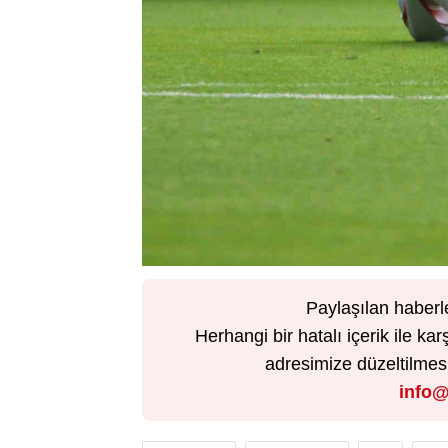
Paylaşılan haberl
Herhangi bir hatalı içerik ile 
adresimize düzeltilmesi 
info@