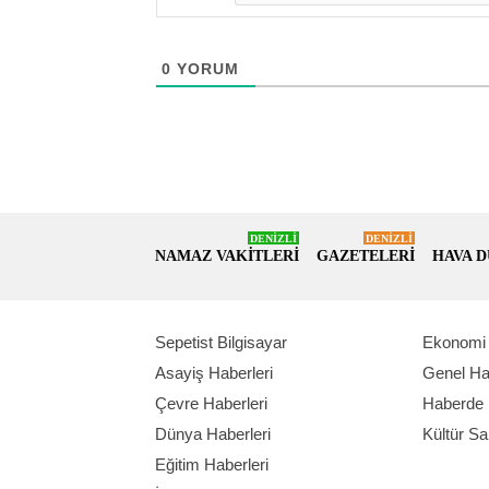
0
YORUM
DENİZLİ
DENİZLİ
NAMAZ VAKİTLERİ
GAZETELERİ
HAVA 
Sepetist Bilgisayar
Ekonomi 
Asayiş Haberleri
Genel Ha
Çevre Haberleri
Haberde 
Dünya Haberleri
Kültür Sa
Eğitim Haberleri