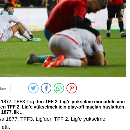
News
a 1877, TFF3. Lig’den TFF 2. Lig’e yükselme mücadelesine
’den TFF 2. Lig’e yükselmek için play-off maçları başlarken
877, ilk ...
ova 1877, TFF3. Lig’den TFF 2. Lig’e yükselme
etti.