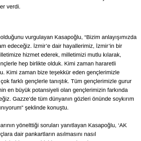
er verdi.
n olduğunu vurgulayan Kasapoğlu, “Bizim anlayışımızda
 edeceğiz. İzmir’e dair hayallerimiz, İzmir’in bir
lletimize hizmet ederek, milletimizi mutlu kılarak,
nçlerle hep birlikte olduk. Kimi zaman hararetli
ldu. Kimi zaman bize teşekkür eden gençlerimizle
çok farklı gençlerle tanıştık. Tüm gençlerimizle gurur
in en büyük potansiyeli olan gençlerimizin farkında
eğiz. Gazze’de tüm dünyanın gözleri önünde soykırım
kınıyorum” şeklinde konuştu.
rının yönelttiği soruları yanıtlayan Kasapoğlu, ‘AK
çlara dair pankartların asılmasını nasıl