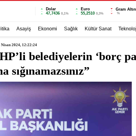
Dolar
Euro
Gram Altın
47,7436
55,2510
%
0,1%
0,3%
itika
Asayiş
Ekonomi
Sağlık
Kültür Sanat
Teknoloj
 Nisan 2024, 12:22:24
’li belediyelerin ‘borç pa
na sığınamazsınız”