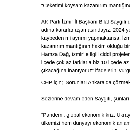
“Ceketimi koysam kazanırım mantığın
AK Parti İzmir İl Başkanı Bilal Saygılı
adına kararlar aşamasındayız. 2024 ye
kaybeden mi ayrımı yapmaktansa, İzmi
kazanırım mantığının hakim olduğu bir
Hamza Dağ, İzmir’le ilgili ciddi projel
ilçede çok az farklarla biz 10 ilçede az
çıkacağına inanıyoruz” ifadelerini vurg
CHP için; ‘Sorunları Ankara’da çözmek 
Sözlerine devam eden Saygılı, şunları 
“Pandemi, global ekonomik kriz, Ukra
ülkemizi hem dünyayı ekonomik anlamda