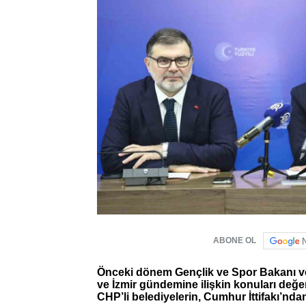
ABONE OL
Önceki dönem Gençlik ve Spor Bakanı ve
ve İzmir gündemine ilişkin konuları değe
CHP’li belediyelerin, Cumhur İttifakı’ndan 