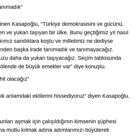
tanımadık”
nen Kasapoğlu, “Türkiye demokrasisini ve gücünü,
en ve yukarı taşıyan bir ülke. Bunu geçtiğimiz yıl nasıl
kımız sandıklara koştu ve milletimiz ne dediyse
esinden başka irade tanımadık ve tanımayacağız.
zu daha da yukarı taşıyacağız. Seçim tablosunda
şölende de büyük emekler var” diye konuştu.
it olacağız”
k anlamdaki ektilerini hissediyoruz” diyen Kasapoğlu,
Bunları aşmak için çalışıldığının kimsenin şüphesi
aha mutlu kılmak adına adımlarımızı büyüterek