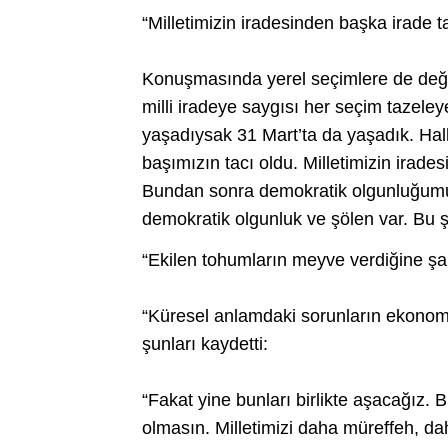
“Milletimizin iradesinden başka irade 
Konuşmasında yerel seçimlere de deği
milli iradeye saygısı her seçim tazeley
yaşadıysak 31 Mart’ta da yaşadık. Hal
başımızın tacı oldu. Milletimizin irad
Bundan sonra demokratik olgunluğumu
demokratik olgunluk ve şölen var. Bu 
“Ekilen tohumların meyve verdiğine şah
“Küresel anlamdaki sorunların ekonomi
şunları kaydetti:
“Fakat yine bunları birlikte aşacağız. 
olmasın. Milletimizi daha müreffeh, d