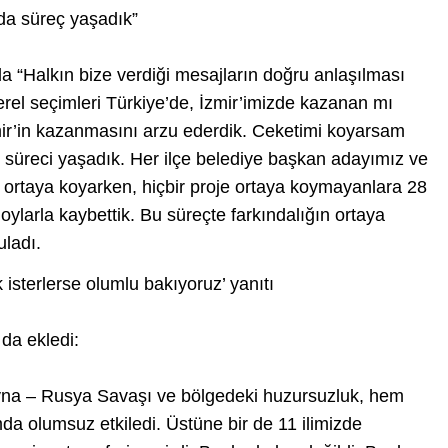
da süreç yaşadık”
 da “Halkın bize verdiği mesajların doğru anlaşılması
rel seçimleri Türkiye’de, İzmir’imizde kazanan mı
r’in kazanmasını arzu ederdik. Ceketimi koyarsam
 süreci yaşadık. Her ilçe belediye başkan adayımız ve
er ortaya koyarken, hiçbir proje ortaya koymayanlara 28
 oylarla kaybettik. Bu süreçte farkındalığın ortaya
uladı.
isterlerse olumlu bakıyoruz’ yanıtı
da ekledi:
yna – Rusya Savaşı ve bölgedeki huzursuzluk, hem
 olumsuz etkiledi. Üstüne bir de 11 ilimizde