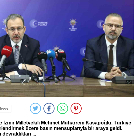
News
 İzmir Milletvekili Mehmet Muharrem Kasapoğlu, Türkiye
rlendirmek üzere basın mensuplarıyla bir araya geldi.
devraldıkları ...