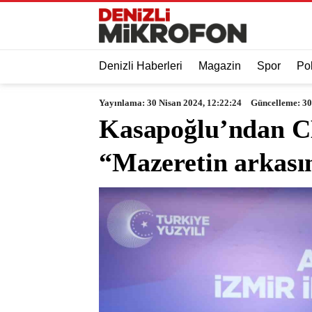
Denizli Haberleri
Magazin
Spor
Pol
Yayınlama: 30 Nisan 2024, 12:22:24
Güncelleme: 30
Kasapoğlu’ndan CHP
“Mazeretin arkası