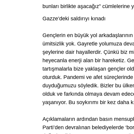
bunları birlikte aşacağız” cümlelerine y
Gazze’deki saldırıyı kınadı
Gençlerin en büyük yol arkadaşlarını
ümitsizlik yok. Gayretle yolumuza devam
şeylerine dair hayallerdir. Çünkü biz mi
heyecanla enerji alan bir hareketiz. Ge
tartışmalarla bize yaklaşan gençler o
oturduk. Pandemi ve afet süreçlerinde 
duyduğumuzu söyledik. Bizler bu ülken
olduk ve farkında olmaya devam edec
yaşanıyor. Bu soykırımı bir kez daha 
Açıklamaların ardından basın mensupla
Parti’den devralınan belediyelerde ‘bor