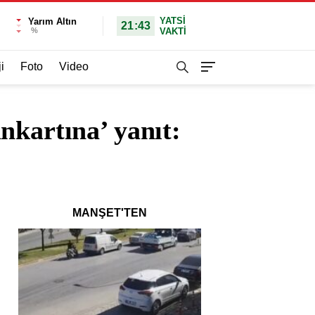
YATSI
Yarım Altın
21:43
%
VAKTİ
i
Foto
Video
nkartına’ yanıt:
MANŞET'TEN