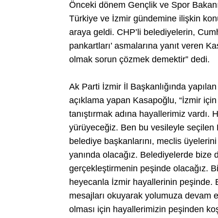
Önceki dönem Gençlik ve Spor Bakanı
Türkiye ve İzmir gündemine ilişkin ko
araya geldi. CHP’li belediyelerin, Cumh
pankartları’ asmalarına yanıt veren K
olmak sorun çözmek demektir” dedi.
Ak Parti İzmir İl Başkanlığında yapıl
açıklama yapan Kasapoğlu, “İzmir için 
tanıştırmak adına hayallerimiz vardı. H
yürüyeceğiz. Ben bu vesileyle seçilen
belediye başkanlarını, meclis üyelerini
yanında olacağız. Belediyelerde bize dü
gerçekleştirmenin peşinde olacağız. Bi
heyecanla İzmir hayallerinin peşinde. B
mesajları okuyarak yolumuza devam ed
olması için hayallerimizin peşinden 