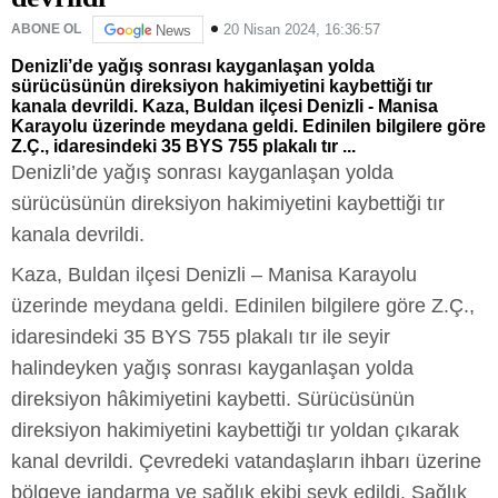
20 Nisan 2024, 16:36:57
ABONE OL
News
Denizli’de yağış sonrası kayganlaşan yolda
sürücüsünün direksiyon hakimiyetini kaybettiği tır
kanala devrildi. Kaza, Buldan ilçesi Denizli - Manisa
Karayolu üzerinde meydana geldi. Edinilen bilgilere göre
Z.Ç., idaresindeki 35 BYS 755 plakalı tır ...
Denizli’de yağış sonrası kayganlaşan yolda
sürücüsünün direksiyon hakimiyetini kaybettiği tır
kanala devrildi.
Kaza, Buldan ilçesi Denizli – Manisa Karayolu
üzerinde meydana geldi. Edinilen bilgilere göre Z.Ç.,
idaresindeki 35 BYS 755 plakalı tır ile seyir
halindeyken yağış sonrası kayganlaşan yolda
direksiyon hâkimiyetini kaybetti. Sürücüsünün
direksiyon hakimiyetini kaybettiği tır yoldan çıkarak
kanal devrildi. Çevredeki vatandaşların ihbarı üzerine
bölgeye jandarma ve sağlık ekibi sevk edildi. Sağlık