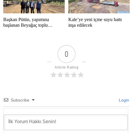
Başkan Pütün, yapımına
Kale’ye yeni içme suyu hattı
başlanan Beyağaç toplu
inşa edilecek
konutlarını inceledi
0
Article Rating
Subscribe
Login