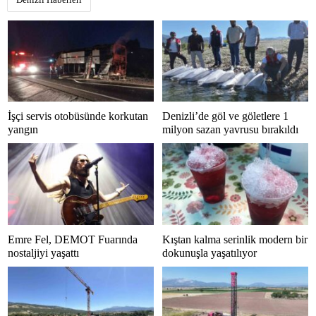
İşçi servis otobüsünde korkutan
Denizli’de göl ve göletlere 1
yangın
milyon sazan yavrusu bırakıldı
Emre Fel, DEMOT Fuarında
Kıştan kalma serinlik modern bir
nostaljiyi yaşattı
dokunuşla yaşatılıyor