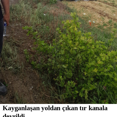
Kayganlaşan yoldan çıkan tır kanala
devrildi