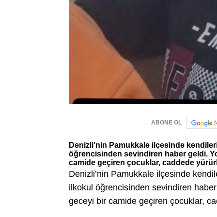
ABONE OL
Denizli’nin Pamukkale ilçesinde kendiler
öğrencisinden sevindiren haber geldi. Yol
camide geçiren çocuklar, caddede yürür
Denizli’nin Pamukkale ilçesinde kendi
ilkokul öğrencisinden sevindiren haber g
geceyi bir camide geçiren çocuklar, c