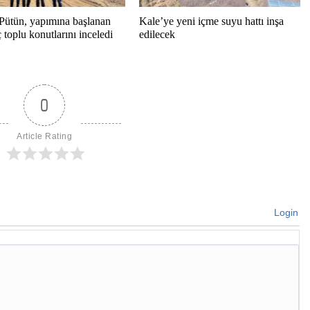
Pütün, yapımına başlanan
Kale’ye yeni içme suyu hattı inşa
toplu konutlarını inceledi
edilecek
0
Article Rating
Login