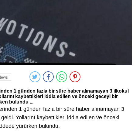
News
inden 1 günden fazla bir süre haber alınamayan 3 ilkokul
larını kaybettikleri iddia edilen ve önceki geceyi bir
ken bulundu ...
lerinden 1 günden fazla bir süre haber alınamayan 3
eldi. Yollarını kaybettikleri iddia edilen ve önceki
addede yürürken bulundu.