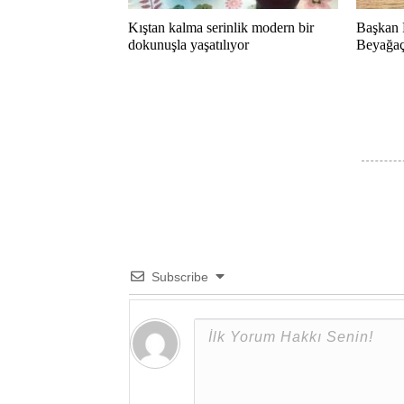
Kıştan kalma serinlik modern bir
Başkan 
dokunuşla yaşatılıyor
Beyağaç 
Subscribe