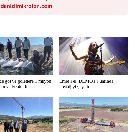
denizlimikrofon.com
de göl ve göletlere 1 milyon
Emre Fel, DEMOT Fuarında
vrusu bırakıldı
nostaljiyi yaşattı