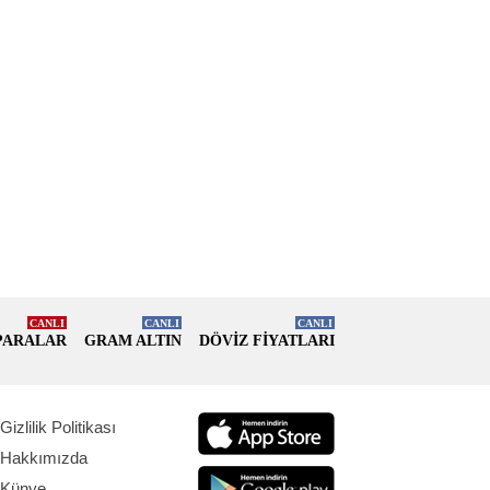
CANLI
CANLI
CANLI
PARALAR
GRAM ALTIN
DÖVİZ FİYATLARI
Gizlilik Politikası
Hakkımızda
Künye