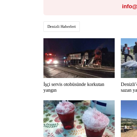
info@
Denizli Haberleri
İşçi servis otobüsünde korkutan
Denizli’
yangın
sazan ya