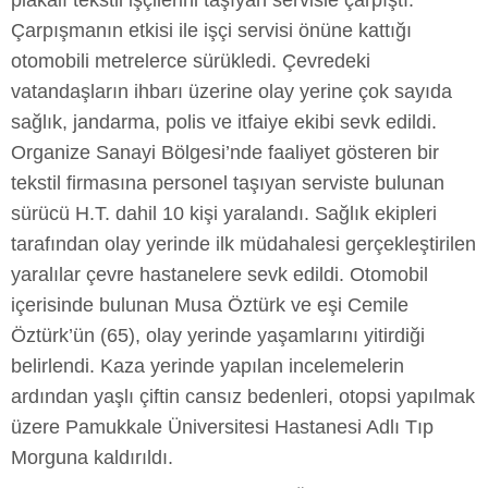
plakalı tekstil işçilerini taşıyan servisle çarpıştı.
Çarpışmanın etkisi ile işçi servisi önüne kattığı
otomobili metrelerce sürükledi. Çevredeki
vatandaşların ihbarı üzerine olay yerine çok sayıda
sağlık, jandarma, polis ve itfaiye ekibi sevk edildi.
Organize Sanayi Bölgesi’nde faaliyet gösteren bir
tekstil firmasına personel taşıyan serviste bulunan
sürücü H.T. dahil 10 kişi yaralandı. Sağlık ekipleri
tarafından olay yerinde ilk müdahalesi gerçekleştirilen
yaralılar çevre hastanelere sevk edildi. Otomobil
içerisinde bulunan Musa Öztürk ve eşi Cemile
Öztürk’ün (65), olay yerinde yaşamlarını yitirdiği
belirlendi. Kaza yerinde yapılan incelemelerin
ardından yaşlı çiftin cansız bedenleri, otopsi yapılmak
üzere Pamukkale Üniversitesi Hastanesi Adlı Tıp
Morguna kaldırıldı.