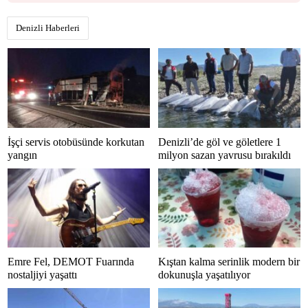
Denizli Haberleri
İşçi servis otobüsünde korkutan
Denizli’de göl ve göletlere 1
yangın
milyon sazan yavrusu bırakıldı
Emre Fel, DEMOT Fuarında
Kıştan kalma serinlik modern bir
nostaljiyi yaşattı
dokunuşla yaşatılıyor