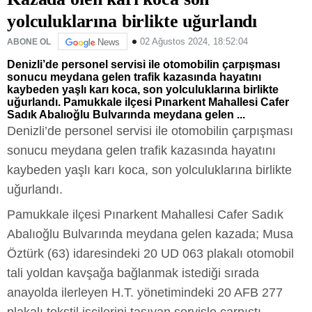
yolculuklarına birlikte uğurlandı
02 Ağustos 2024, 18:52:04
ABONE OL
News
Denizli’de personel servisi ile otomobilin çarpışması
sonucu meydana gelen trafik kazasında hayatını
kaybeden yaşlı karı koca, son yolculuklarına birlikte
uğurlandı. Pamukkale ilçesi Pınarkent Mahallesi Cafer
Sadık Abalıoğlu Bulvarında meydana gelen ...
Denizli’de personel servisi ile otomobilin çarpışması
sonucu meydana gelen trafik kazasında hayatını
kaybeden yaşlı karı koca, son yolculuklarına birlikte
uğurlandı.
Pamukkale ilçesi Pınarkent Mahallesi Cafer Sadık
Abalıoğlu Bulvarında meydana gelen kazada; Musa
Öztürk (63) idaresindeki 20 UD 063 plakalı otomobil
tali yoldan kavşağa bağlanmak istediği sırada
anayolda ilerleyen H.T. yönetimindeki 20 AFB 277