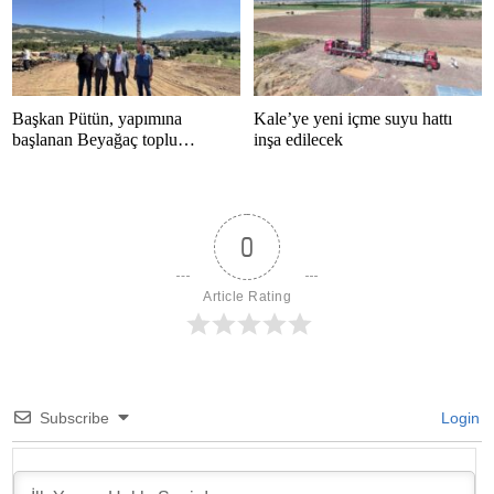
Başkan Pütün, yapımına
Kale’ye yeni içme suyu hattı
başlanan Beyağaç toplu
inşa edilecek
konutlarını inceledi
0
Article Rating
Subscribe
Login