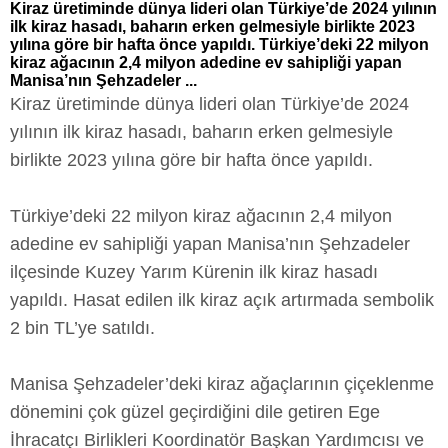
Kiraz üretiminde dünya lideri olan Türkiye’de 2024 yılının
ilk kiraz hasadı, baharın erken gelmesiyle birlikte 2023
yılına göre bir hafta önce yapıldı. Türkiye’deki 22 milyon
kiraz ağacının 2,4 milyon adedine ev sahipliği yapan
Manisa’nın Şehzadeler ...
Kiraz üretiminde dünya lideri olan Türkiye’de 2024
yılının ilk kiraz hasadı, baharın erken gelmesiyle
birlikte 2023 yılına göre bir hafta önce yapıldı.
Türkiye’deki 22 milyon kiraz ağacının 2,4 milyon
adedine ev sahipliği yapan Manisa’nın Şehzadeler
ilçesinde Kuzey Yarım Kürenin ilk kiraz hasadı
yapıldı. Hasat edilen ilk kiraz açık artırmada sembolik
2 bin TL’ye satıldı.
Manisa Şehzadeler’deki kiraz ağaçlarının çiçeklenme
dönemini çok güzel geçirdiğini dile getiren Ege
İhracatçı Birlikleri Koordinatör Başkan Yardımcısı ve