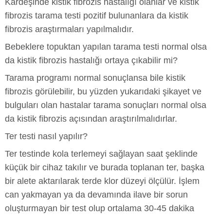
Kardeşinde kistik fibrozis hastalığı olanlar ve kistik
fibrozis tarama testi pozitif bulunanlara da kistik
fibrozis araştırmaları yapılmalıdır.
Bebeklere topuktan yapılan tarama testi normal olsa
da kistik fibrozis hastalığı ortaya çıkabilir mi?
Tarama programı normal sonuçlansa bile kistik
fibrozis görülebilir, bu yüzden yukarıdaki şikayet ve
bulguları olan hastalar tarama sonuçları normal olsa
da kistik fibrozis açısından araştırılmalıdırlar.
Ter testi nasıl yapılır?
Ter testinde kola terlemeyi sağlayan saat şeklinde
küçük bir cihaz takılır ve burada toplanan ter, başka
bir alete aktarılarak terde klor düzeyi ölçülür. İşlem
can yakmayan ya da devamında ilave bir sorun
oluşturmayan bir test olup ortalama 30-45 dakika