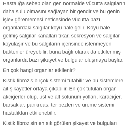
Hastalığa sebep olan gen normalde vücutta salgıların
daha sulu olmasını sağlayan bir gendir ve bu genin
işlev görememesi neticesinde vücutta bazı
organlardaki salgılar koyu hale gelir. Koyu hale
gelmiş salgılar kanalları tıkar, sekresyon ve salgılar
koyulaşır ve bu salgıların içerisinde istenmeyen
bakteriler üreyebilir, buna bağlı olarak da etkilenmiş
organlarda bazı şikayet ve bulgular oluşmaya başlar.
En çok hangi organlar etkilenir?
Kistik fibrozis birçok sistemi tutabilir ve bu sistemlere
ait şikayetler ortaya çıkabilir. En çok tutulan organ
akciğerler olup, üst ve alt solunum yolları, karaciğer,
barsaklar, pankreas, ter bezleri ve üreme sistemi
hastalıktan etkilenebilir.
Kistik fibrozisin en sık görülen şikayet ve bulguları