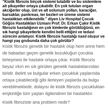
“Kistik fibrozis birçok sistemi tutabilir ve bu sistemlere
ait şikayetler ortaya çıkabilir. En çok tutulan organ
akciğerler olup, üst ve alt solunum yolları, karaciğer,
barsaklar, pankreas, ter bezleri ve üreme sistemi
hastalıktan etkilenebilir.” diyen Liv Hospital Çocuk
Göğüs Hastalıkları Uzmanı Prof. Dr. Erkan Çakır Kistik
fibrozis hastalığının en çok kimlerde görüldüğünü, en
sık hangi şikayetlerle kendini belli ettiğini ve tedavi
sürecini anlatıyor. Kistik fibrozis hastalığı nasıl oluşur ve
hangi yaş grubunda daha çok görülür?
Kistik fibrozis genetik bir hastalık olup hem anne hem
de babadan geçen genetik bozukluğun çocukta
birleşmesi ile hastalık ortaya çıkar. Kistik fibrozis
beyaz ırkın en sık görülen genetik hastalıklarından
biridir. Belirti ve bulgular erken çocukluk yaşlarında
ortaya çıkabileceği gibi ilerleyen yaşlarda da bulgu
verebilmektedir, dolayısı ile kistik fibrozis çocukluktan
erişkinliğe tüm yaşları ilgilendiren bir hastalıktır.
Kistik fibroziste ana problem nedir?