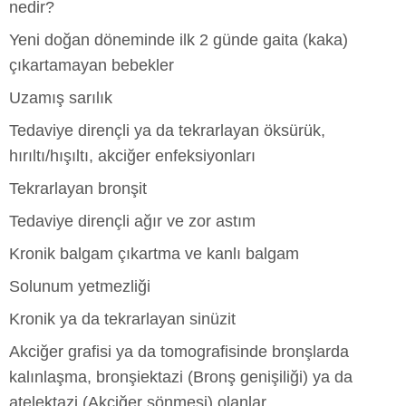
nedir?
Yeni doğan döneminde ilk 2 günde gaita (kaka)
çıkartamayan bebekler
Uzamış sarılık
Tedaviye dirençli ya da tekrarlayan öksürük,
hırıltı/hışıltı, akciğer enfeksiyonları
Tekrarlayan bronşit
Tedaviye dirençli ağır ve zor astım
Kronik balgam çıkartma ve kanlı balgam
Solunum yetmezliği
Kronik ya da tekrarlayan sinüzit
Akciğer grafisi ya da tomografisinde bronşlarda
kalınlaşma, bronşiektazi (Bronş genişiliği) ya da
atelektazi (Akciğer sönmesi) olanlar