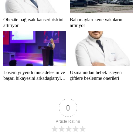
Obezite bağırsak kanseri riskini
Bahar ayları kene vakalarını
artırıyor
artırıyor
Lösemiyi yendi mücadelesini ve
Uzmanından bebek isteyen
başarı hikayesini arkadaşlarıyla
çiftlere beslenme önerileri
paylaştı
0
Article Rating