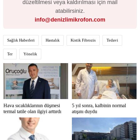
düzeltilmesi veya kaldırılması için mail
atabilirsiniz.
info@denizlimikrofon.com
Sağlık Haberleri
Hastalık
Kistik Fibrozis
Tedavi
Ter
Yönelik
Hava sıcaklıklarının düşmesi
5 yıl sonra, kalbinin normal
termal tatile olan ilgiyi arttırdı
atışını duydu