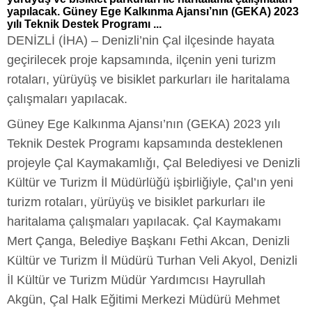
yapılacak. Güney Ege Kalkınma Ajansı’nın (GEKA) 2023
yılı Teknik Destek Programı ...
DENİZLİ (İHA) – Denizli’nin Çal ilçesinde hayata
geçirilecek proje kapsamında, ilçenin yeni turizm
rotaları, yürüyüş ve bisiklet parkurları ile haritalama
çalışmaları yapılacak.
Güney Ege Kalkınma Ajansı’nın (GEKA) 2023 yılı
Teknik Destek Programı kapsamında desteklenen
projeyle Çal Kaymakamlığı, Çal Belediyesi ve Denizli
Kültür ve Turizm İl Müdürlüğü işbirliğiyle, Çal’ın yeni
turizm rotaları, yürüyüş ve bisiklet parkurları ile
haritalama çalışmaları yapılacak. Çal Kaymakamı
Mert Çanga, Belediye Başkanı Fethi Akcan, Denizli
Kültür ve Turizm İl Müdürü Turhan Veli Akyol, Denizli
İl Kültür ve Turizm Müdür Yardımcısı Hayrullah
Akgün, Çal Halk Eğitimi Merkezi Müdürü Mehmet