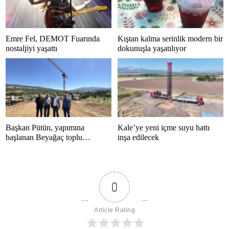
Emre Fel, DEMOT Fuarında
Kıştan kalma serinlik modern bir
nostaljiyi yaşattı
dokunuşla yaşatılıyor
Başkan Pütün, yapımına
Kale’ye yeni içme suyu hattı
başlanan Beyağaç toplu
inşa edilecek
konutlarını inceledi
0
Article Rating