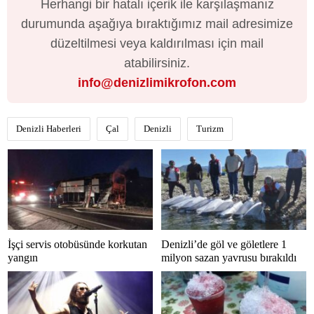
Herhangi bir hatalı içerik ile karşılaşmanız
durumunda aşağıya bıraktığımız mail adresimize
düzeltilmesi veya kaldırılması için mail
atabilirsiniz.
info@denizlimikrofon.com
Denizli Haberleri
Çal
Denizli
Turizm
İşçi servis otobüsünde korkutan
Denizli’de göl ve göletlere 1
yangın
milyon sazan yavrusu bırakıldı