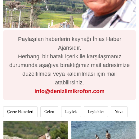
Paylaşılan haberlerin kaynağı İhlas Haber
Ajansıdır.
Herhangi bir hatalı içerik ile karşılaşmanız
durumunda aşağıya bıraktığımız mail adresimize
düzeltilmesi veya kaldırılması için mail
atabilirsiniz.
info@denizlimikrofon.com
Çevre Haberleri
Gelen
Leylek
Leylekler
Yuva