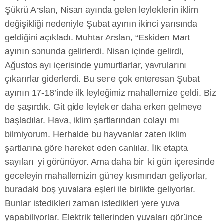
Şükrü Arslan, Nisan ayında gelen leyleklerin iklim
değişikliği nedeniyle Şubat ayının ikinci yarısında
geldiğini açıkladı. Muhtar Arslan, “Eskiden Mart
ayının sonunda gelirlerdi. Nisan içinde gelirdi,
Ağustos ayı içerisinde yumurtlarlar, yavrularını
çıkarırlar giderlerdi. Bu sene çok enteresan Şubat
ayının 17-18’inde ilk leyleğimiz mahallemize geldi. Biz
de şaşırdık. Git gide leylekler daha erken gelmeye
başladılar. Hava, iklim şartlarından dolayı mı
bilmiyorum. Herhalde bu hayvanlar zaten iklim
şartlarına göre hareket eden canlılar. İlk etapta
sayıları iyi görünüyor. Ama daha bir iki gün içeresinde
geceleyin mahallemizin güney kısmından geliyorlar,
buradaki boş yuvalara eşleri ile birlikte geliyorlar.
Bunlar istedikleri zaman istedikleri yere yuva
yapabiliyorlar. Elektrik tellerinden yuvaları görünce