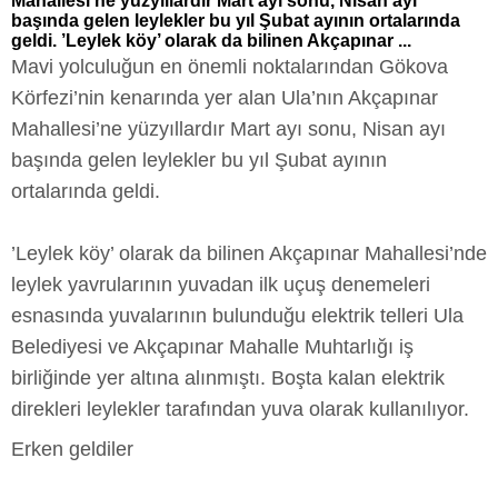
Mahallesi’ne yüzyıllardır Mart ayı sonu, Nisan ayı
başında gelen leylekler bu yıl Şubat ayının ortalarında
geldi. ’Leylek köy’ olarak da bilinen Akçapınar ...
Mavi yolculuğun en önemli noktalarından Gökova
Körfezi’nin kenarında yer alan Ula’nın Akçapınar
Mahallesi’ne yüzyıllardır Mart ayı sonu, Nisan ayı
başında gelen leylekler bu yıl Şubat ayının
ortalarında geldi.
’Leylek köy’ olarak da bilinen Akçapınar Mahallesi’nde
leylek yavrularının yuvadan ilk uçuş denemeleri
esnasında yuvalarının bulunduğu elektrik telleri Ula
Belediyesi ve Akçapınar Mahalle Muhtarlığı iş
birliğinde yer altına alınmıştı. Boşta kalan elektrik
direkleri leylekler tarafından yuva olarak kullanılıyor.
Erken geldiler