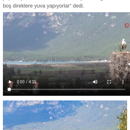
boş direklere yuva yapıyorlar” dedi.