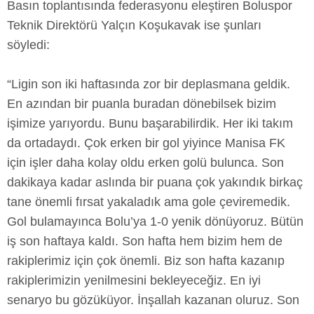
Basın toplantısında federasyonu eleştiren Boluspor
Teknik Direktörü Yalçın Koşukavak ise şunları
söyledi:
“Ligin son iki haftasında zor bir deplasmana geldik.
En azından bir puanla buradan dönebilsek bizim
işimize yarıyordu. Bunu başarabilirdik. Her iki takım
da ortadaydı. Çok erken bir gol yiyince Manisa FK
için işler daha kolay oldu erken golü bulunca. Son
dakikaya kadar aslında bir puana çok yakındık birkaç
tane önemli fırsat yakaladık ama gole çeviremedik.
Gol bulamayınca Bolu’ya 1-0 yenik dönüyoruz. Bütün
iş son haftaya kaldı. Son hafta hem bizim hem de
rakiplerimiz için çok önemli. Biz son hafta kazanıp
rakiplerimizin yenilmesini bekleyeceğiz. En iyi
senaryo bu gözüküyor. İnşallah kazanan oluruz. Son