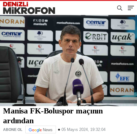
Manisa FK-Boluspor maçının
ardından
05 Mayıs 2024, 19:32:04
ABONE OL
News