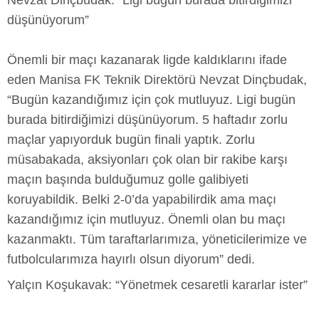
Nevzat Dinçbudak: “Ligi bugün burada bitirdiğimizi
düşünüyorum”
Önemli bir maçı kazanarak ligde kaldıklarını ifade
eden Manisa FK Teknik Direktörü Nevzat Dinçbudak,
“Bugün kazandığımız için çok mutluyuz. Ligi bugün
burada bitirdiğimizi düşünüyorum. 5 haftadır zorlu
maçlar yapıyorduk bugün finali yaptık. Zorlu
müsabakada, aksiyonları çok olan bir rakibe karşı
maçın başında bulduğumuz golle galibiyeti
koruyabildik. Belki 2-0’da yapabilirdik ama maçı
kazandığımız için mutluyuz. Önemli olan bu maçı
kazanmaktı. Tüm taraftarlarımıza, yöneticilerimize ve
futbolcularımıza hayırlı olsun diyorum” dedi.
Yalçın Koşukavak: “Yönetmek cesaretli kararlar ister”