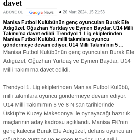
davet
26 Mart 2024, 15:21:53
ABONE OL
News
Manisa Futbol Kulübünün genç oyuncuları Burak Efe
Adıgüzel, Oğuzhan Yurtdaş ve Eymen Baydar, U14 Milli
Takımı’na davet edildi. Trendyol 1. Lig ekiplerinden
Manisa Futbol Kulübü, milli takımlara oyuncu
göndermeye devam ediyor. U14 Milli Takımı’nın 5 ...
Manisa Futbol Kulübünün genç oyuncuları Burak Efe
Adıgüzel, Oğuzhan Yurtdaş ve Eymen Baydar, U14
Milli Takımı’na davet edildi.
Trendyol 1. Lig ekiplerinden Manisa Futbol Kulübü,
milli takımlara oyuncu göndermeye devam ediyor.
U14 Milli Takımı’nın 5 ve 8 Nisan tarihlerinde
Üsküp’te Kuzey Makedonya ile oynayacağı hazırlık
maçlarının aday kadrosu açıklandı. Manisa FK’nın
genç kalecisi Burak Efe Adıgüzel, defans oyuncuları
Oğuzhan Yurtdaş ve Eymen Baydar, U14 Milli