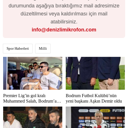
durumunda aşağıya bıraktığımız mail adresimize
düzeltilmesi veya kaldırılması için mail
atabilirsiniz.
info@denizlimikrofon.com
Spor Haberleri
Milli
Premier Lig’in gol kralı
Bodrum Futbol Kulübü’nün
Muhammed Salah, Bodrum’a
yeni başkanı Aşkın Demir oldu
hayran kaldı