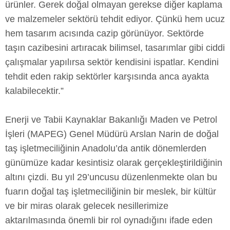
ürünler. Gerek doğal olmayan gerekse diğer kaplama
ve malzemeler sektörü tehdit ediyor. Çünkü hem ucuz
hem tasarım acısında cazip görünüyor. Sektörde
taşın cazibesini artıracak bilimsel, tasarımlar gibi ciddi
çalışmalar yapılırsa sektör kendisini ispatlar. Kendini
tehdit eden rakip sektörler karşısında anca ayakta
kalabilecektir.”
Enerji ve Tabii Kaynaklar Bakanlığı Maden ve Petrol
İşleri (MAPEG) Genel Müdürü Arslan Narin de doğal
taş işletmeciliğinin Anadolu’da antik dönemlerden
günümüze kadar kesintisiz olarak gerçekleştirildiğinin
altını çizdi. Bu yıl 29’uncusu düzenlenmekte olan bu
fuarın doğal taş işletmeciliğinin bir meslek, bir kültür
ve bir miras olarak gelecek nesillerimize
aktarılmasında önemli bir rol oynadığını ifade eden