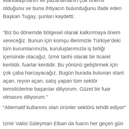
Markalaşmanın ve pazarlamanın çok önemli
olduğunu ve buna ihtiyacın bulunduğunu ifade eden
Başkan Tugay, şunları kaydetti:
“Biz bu dönemde bölgesel olarak kalkınmaya önem
vereceğiz. Bunun için komşu illerimizle Türkiye’deki
tüm kurumlarımızla, kuruluşlarımızla iş birliği
içerisinde olacağız. İzmir tarihi olarak bir ticaret
kentidir, fuarlar kentidir. Bu yönünü geliştirmek için
çok çaba harcayacağız. Bugün burada bulunan stant
açan, reyon açan, satış yapan tüm sektör
temsilcilerine başarılar diliyorum. Güzel bir fuar
olmasını diliyorum.”
“Alternatif kullanımı olan ürünler sektörü tehdit ediyor”
İzmir Valisi Süleyman Elban da fuarın her geçen gün