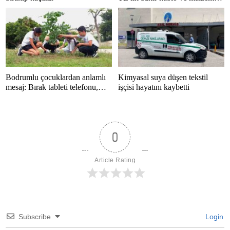
çalan 5 kişi tutuklandı
Bodrumlu çocuklardan anlamlı
Kimyasal suya düşen tekstil
mesaj: Bırak tableti telefonu,
işçisi hayatını kaybetti
hayatı kaçırma
0
Article Rating
Subscribe
Login