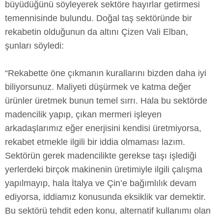
büyüdüğünü söyleyerek sektöre hayırlar getirmesi
temennisinde bulundu. Doğal taş sektöründe bir
rekabetin olduğunun da altını Çizen Vali Elban,
şunları söyledi:
“Rekabette öne çıkmanın kurallarını bizden daha iyi
biliyorsunuz. Maliyeti düşürmek ve katma değer
ürünler üretmek bunun temel sırrı. Hala bu sektörde
madencilik yapıp, çıkan mermeri işleyen
arkadaşlarımız eğer enerjisini kendisi üretmiyorsa,
rekabet etmekle ilgili bir iddia olmaması lazım.
Sektörün gerek madencilikte gerekse taşı işlediği
yerlerdeki birçok makinenin üretimiyle ilgili çalışma
yapılmayıp, hala İtalya ve Çin’e bağımlılık devam
ediyorsa, iddiamız konusunda eksiklik var demektir.
Bu sektörü tehdit eden konu, alternatif kullanımı olan