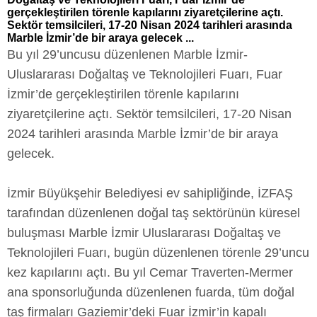
gerçekleştirilen törenle kapılarını ziyaretçilerine açtı.
Sektör temsilcileri, 17-20 Nisan 2024 tarihleri arasında
Marble İzmir’de bir araya gelecek ...
Bu yıl 29’uncusu düzenlenen Marble İzmir-
Uluslararası Doğaltaş ve Teknolojileri Fuarı, Fuar
İzmir’de gerçekleştirilen törenle kapılarını
ziyaretçilerine açtı. Sektör temsilcileri, 17-20 Nisan
2024 tarihleri arasında Marble İzmir’de bir araya
gelecek.
İzmir Büyükşehir Belediyesi ev sahipliğinde, İZFAŞ
tarafından düzenlenen doğal taş sektörünün küresel
buluşması Marble İzmir Uluslararası Doğaltaş ve
Teknolojileri Fuarı, bugün düzenlenen törenle 29’uncu
kez kapılarını açtı. Bu yıl Cemar Traverten-Mermer
ana sponsorluğunda düzenlenen fuarda, tüm doğal
taş firmaları Gaziemir’deki Fuar İzmir’in kapalı