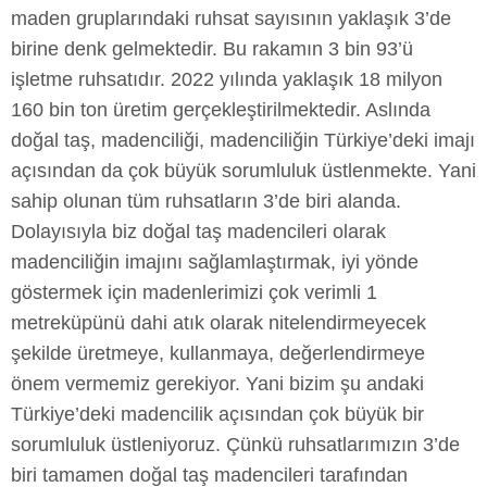
maden gruplarındaki ruhsat sayısının yaklaşık 3’de
birine denk gelmektedir. Bu rakamın 3 bin 93’ü
işletme ruhsatıdır. 2022 yılında yaklaşık 18 milyon
160 bin ton üretim gerçekleştirilmektedir. Aslında
doğal taş, madenciliği, madenciliğin Türkiye’deki imajı
açısından da çok büyük sorumluluk üstlenmekte. Yani
sahip olunan tüm ruhsatların 3’de biri alanda.
Dolayısıyla biz doğal taş madencileri olarak
madenciliğin imajını sağlamlaştırmak, iyi yönde
göstermek için madenlerimizi çok verimli 1
metreküpünü dahi atık olarak nitelendirmeyecek
şekilde üretmeye, kullanmaya, değerlendirmeye
önem vermemiz gerekiyor. Yani bizim şu andaki
Türkiye’deki madencilik açısından çok büyük bir
sorumluluk üstleniyoruz. Çünkü ruhsatlarımızın 3’de
biri tamamen doğal taş madencileri tarafından