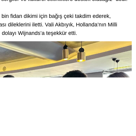
bin fidan dikimi için bağış çeki takdim ederek,
dileklerini iletti. Vali Akbıyık, Hollanda’nın Milli
dolayı Wijnands’a teşekkür etti.