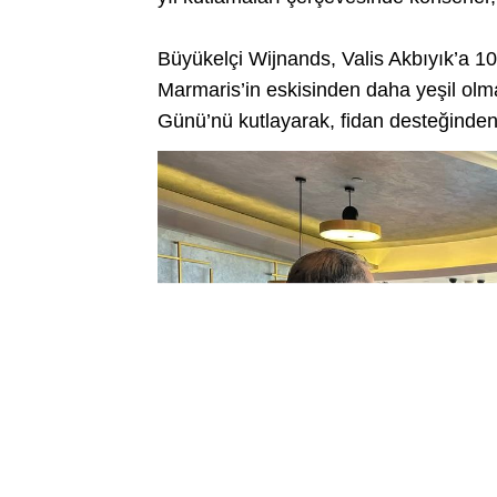
Büyükelçi Wijnands, Valis Akbıyık’a 10 
Marmaris’in eskisinden daha yeşil olması 
Günü’nü kutlayarak, fidan desteğinden 