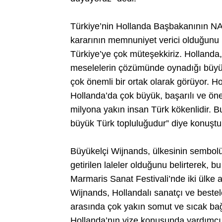
Türkiye’nin Hollanda Başbakanının NA
kararının memnuniyet verici olduğunu 
Türkiye’ye çok müteşekkiriz. Hollanda,
meselelerin çözümünde oynadığı büyük r
çok önemli bir ortak olarak görüyor. Hol
Hollanda’da çok büyük, başarılı ve ön
milyona yakın insan Türk kökenlidir.
büyük Türk topluluğudur” diye konuştu
Büyükelçi Wijnands, ülkesinin sembol
getirilen laleler olduğunu belirterek, 
Marmaris Sanat Festivali’nde iki ülke 
Wijnands, Hollandalı sanatçı ve besteler
arasında çok yakın somut ve sıcak bağ
Hollanda’nın vize konusunda yardımcı 