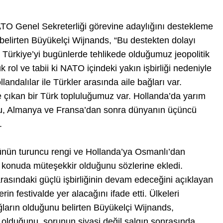
TO Genel Sekreterliği görevine adaylığını destekleme
belirten Büyükelçi Wijnands, “Bu destekten dolayı
 Türkiye’yi bugünlerde tehlikede olduğumuz jeopolitik
ol ve tabii ki NATO içindeki yakın işbirliği nedeniyle
landalılar ile Türkler arasında aile bağları var.
e çıkan bir Türk topluluğumuz var. Hollanda’da yarım
 Bu, Almanya ve Fransa’dan sonra dünyanın üçüncü
.
ünün turuncu rengi ve Hollanda’ya Osmanlı’dan
bu konuda müteşekkir olduğunu sözlerine ekledi.
arasındaki güçlü işbirliğinin devam edeceğini açıklayan
in festivalde yer alacağını ifade etti. Ülkeleri
ların olduğunu belirten Büyükelçi Wijnands,
olduğunu, sorunun siyasi değil salgın sonrasında