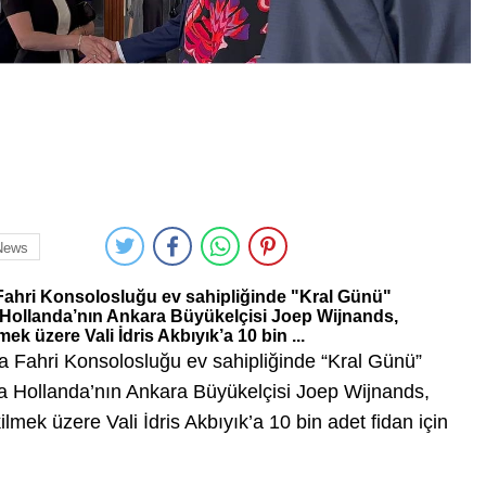
News
 Fahri Konsolosluğu ev sahipliğinde "Kral Günü"
Hollanda’nın Ankara Büyükelçisi Joep Wijnands,
k üzere Vali İdris Akbıyık’a 10 bin ...
a Fahri Konsolosluğu ev sahipliğinde “Kral Günü”
 Hollanda’nın Ankara Büyükelçisi Joep Wijnands,
mek üzere Vali İdris Akbıyık’a 10 bin adet fidan için