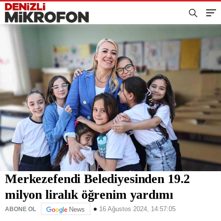
Merkezefendi Belediyesinden 19.2
milyon liralık öğrenim yardımı
16 Ağustos 2024, 14:57:05
ABONE OL
News