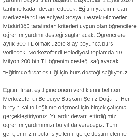
yardımı başvuruları başladı. Başvurular 1 Eylül 2024
tarihine kadar devam edecek. Eğitim yardımından
Merkezefendi Belediyesi Sosyal Destek Hizmetler
Müdürlüğü tarafından kriterleri uygun olan öğrencilere
öğrenim yardımı desteği sağlanacak. Öğrencilere
aylık 600 TL olmak üzere 8 ay boyunca burs
verilecek. Merkezefendi Belediyesi toplamda 19
Milyon 200 bin TL öğrenim desteği sağlayacak.
“Eğitimde fırsat eşitliği için burs desteği sağlıyoruz”
Eğitim fırsat eşitliğine önem verdiklerini belirten
Merkezefendi Belediye Başkanı Şeniz Doğan, “Her
bireyin kaliteli eğitime erişmesi için birçok çalışma
gerçekleştiriyoruz. Yıllardır devam ettirdiğimiz
öğrenim yardımımızı bu yıl da vereceğiz. Tüm
gençlerimizin potansiyellerini gerçekleştirmelerine