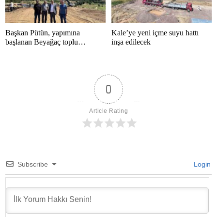
Başkan Pütün, yapımına
Kale’ye yeni içme suyu hattı
başlanan Beyağaç toplu
inşa edilecek
konutlarını inceledi
0
Article Rating
Subscribe
Login