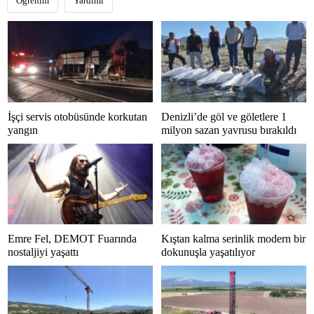
Öğrenim
Yardımı
İşçi servis otobüsünde korkutan
Denizli’de göl ve göletlere 1
yangın
milyon sazan yavrusu bırakıldı
Emre Fel, DEMOT Fuarında
Kıştan kalma serinlik modern bir
nostaljiyi yaşattı
dokunuşla yaşatılıyor