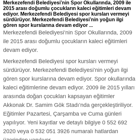
Merkezefendi Belediyesi’nin Spor Okullarında, 2009 ile
2015 arası doğumlu çocukların kaleci eğitimleri devam
ediyor. Merkezefendi Belediyesi spor kursları vermeyi
sürdürüyor. Merkezefendi Belediyesi’nin yoğun ilgi
gören spor kurslarına devam ediyor ...
Merkezefendi Belediyesi’nin Spor Okullarında, 2009
ile 2015 arası doğumlu çocukların kaleci eğitimleri
devam ediyor.
Merkezefendi Belediyesi spor kursları vermeyi
sürdürüyor. Merkezefendi Belediyesi’nin yoğun ilgi
gören spor kurslarına devam ediyor. Spor okullarında
kaleci eğitimlerine devam ediyor. 2009 ile 2015 yılları
arasında doğan çocukları kapsayan eğitimler
Akkonak Dr. Samim Gök Stadı’nda gerçekleştiriliyor.
Eğitimler Pazartesi, Çarşamba ve Cuma günleri
yapılıyor. Yeni kayıtlar ve detaylı bilgiye 0 552 692
2020 veya 0 532 051 3926 numaralı hatlardan