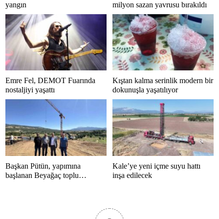
yangın
milyon sazan yavrusu bırakıldı
Emre Fel, DEMOT Fuarında
Kıştan kalma serinlik modern bir
nostaljiyi yaşattı
dokunuşla yaşatılıyor
Başkan Pütün, yapımına
Kale’ye yeni içme suyu hattı
başlanan Beyağaç toplu
inşa edilecek
konutlarını inceledi