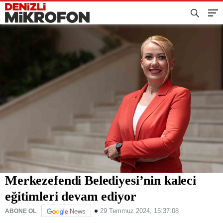
Merkezefendi Belediyesi’nin kaleci
eğitimleri devam ediyor
29 Temmuz 2024, 15:37:08
ABONE OL
News