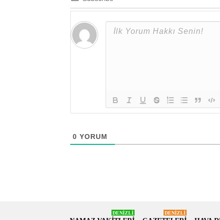
0
YORUM
DENİZLİ
DENİZLİ