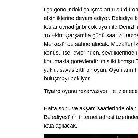
İlçe genelindeki çalışmalarını sürdüre
etkinliklerine devam ediyor. Belediye 
kadar oynadığı birçok oyun ile Denizli
16 Ekim Çarşamba günü saat 20.00’de ‘
Merkezi’nde sahne alacak. Muzaffer İzg
konusu ise; evlerinden, sevdiklerinden u
korumakla görevlendirilmiş iki komşu ü
yüklü, savaş zıttı bir oyun. Oyunların ha
buluşmayı bekliyor.
Tiyatro oyunu rezervasyon ile izlenece
Hafta sonu ve akşam saatlerinde olan
Belediyesi’nin internet adresi üzerind
kala açılacak.