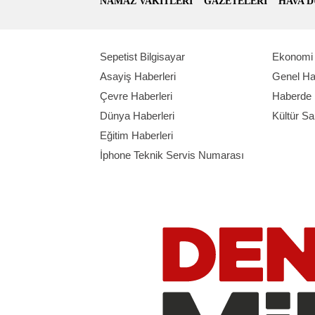
NAMAZ VAKİTLERİ
GAZETELERİ
HAVA 
Sepetist Bilgisayar
Ekonomi 
Asayiş Haberleri
Genel Ha
Çevre Haberleri
Haberde 
Dünya Haberleri
Kültür Sa
Eğitim Haberleri
İphone Teknik Servis Numarası