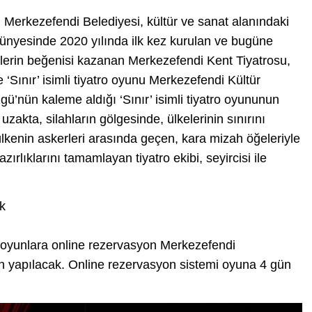
n Merkezefendi Belediyesi, kültür ve sanat alanındaki
bünyesinde 2020 yılında ilk kez kurulan ve bugüne
lilerin beğenisi kazanan Merkezefendi Kent Tiyatrosu,
Sınır’ isimli tiyatro oyunu Merkezefendi Kültür
ü’nün kaleme aldığı ‘Sınır’ isimli tiyatro oyununun
zakta, silahların gölgesinde, ülkelerinin sınırını
lkenin askerleri arasında geçen, kara mizah öğeleriyle
zırlıklarını tamamlayan tiyatro ekibi, seyircisi ile
k
 oyunlara online rezervasyon Merkezefendi
en yapılacak. Online rezervasyon sistemi oyuna 4 gün