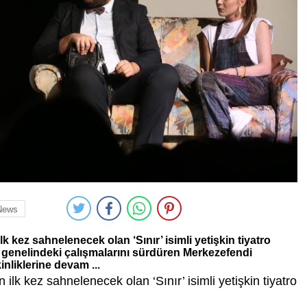
News
k kez sahnelenecek olan ‘Sınır’ isimli yetişkin tiyatro
çe genelindeki çalışmalarını sürdüren Merkezefendi
inliklerine devam ...
ilk kez sahnelenecek olan ‘Sınır’ isimli yetişkin tiyatro