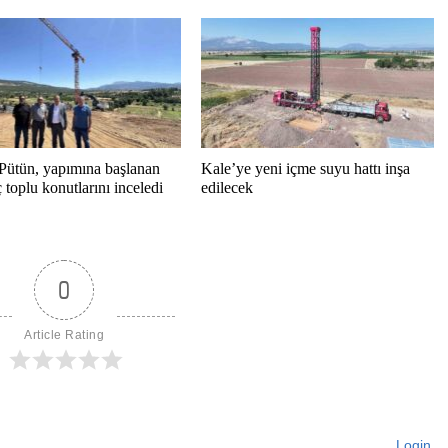
Pütün, yapımına başlanan
Kale’ye yeni içme suyu hattı inşa
toplu konutlarını inceledi
edilecek
0
Article Rating
Login