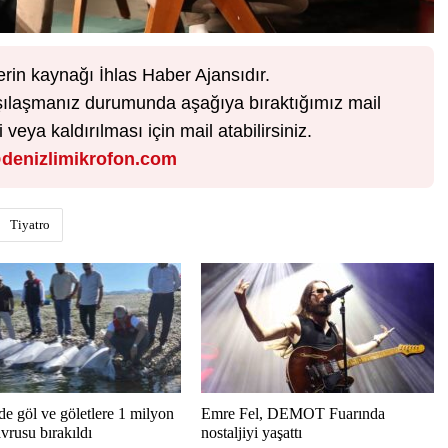
erin kaynağı İhlas Haber Ajansıdır.
karşılaşmanız durumunda aşağıya bıraktığımız mail
veya kaldırılması için mail atabilirsiniz.
denizlimikrofon.com
Tiyatro
de göl ve göletlere 1 milyon
Emre Fel, DEMOT Fuarında
vrusu bırakıldı
nostaljiyi yaşattı