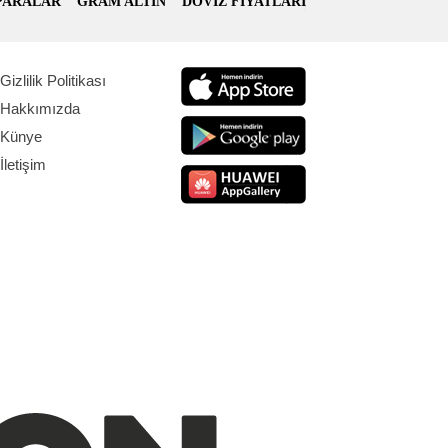
PARALAR
GRAM ALTIN
DÖVİZ FİYATLARI
Gizlilik Politikası
Hakkımızda
Künye
İletişim