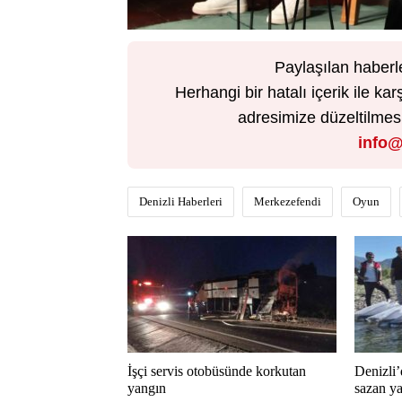
Paylaşılan haberl
Herhangi bir hatalı içerik ile 
adresimize düzeltilmesi 
info@
Denizli Haberleri
Merkezefendi
Oyun
İşçi servis otobüsünde korkutan
Denizli’
yangın
sazan ya