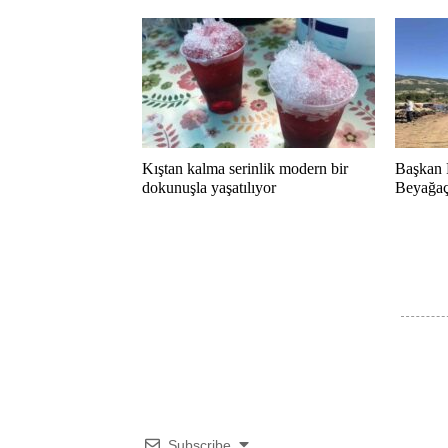
Kıştan kalma serinlik modern bir
Başkan 
dokunuşla yaşatılıyor
Beyağaç 
Subscribe