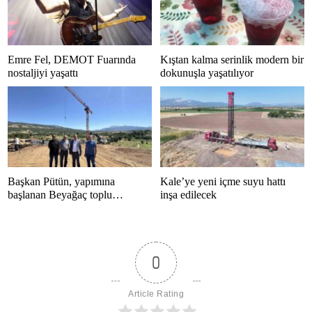
Emre Fel, DEMOT Fuarında
Kıştan kalma serinlik modern bir
nostaljiyi yaşattı
dokunuşla yaşatılıyor
Başkan Pütün, yapımına
Kale’ye yeni içme suyu hattı
başlanan Beyağaç toplu
inşa edilecek
konutlarını inceledi
0
Article Rating