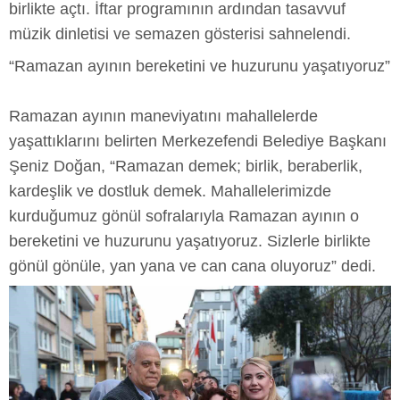
birlikte açtı. İftar programının ardından tasavvuf
müzik dinletisi ve semazen gösterisi sahnelendi.
“Ramazan ayının bereketini ve huzurunu yaşatıyoruz”
Ramazan ayının maneviyatını mahallelerde
yaşattıklarını belirten Merkezefendi Belediye Başkanı
Şeniz Doğan, “Ramazan demek; birlik, beraberlik,
kardeşlik ve dostluk demek. Mahallelerimizde
kurduğumuz gönül sofralarıyla Ramazan ayının o
bereketini ve huzurunu yaşatıyoruz. Sizlerle birlikte
gönül gönüle, yan yana ve can cana oluyoruz” dedi.