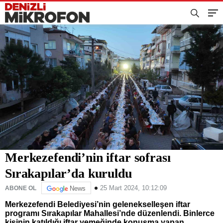
Merkezefendi’nin iftar sofrası
Sırakapılar’da kuruldu
25 Mart 2024, 10:12:09
ABONE OL
News
Merkezefendi Belediyesi’nin gelenekselleşen iftar
programı Sırakapılar Mahallesi’nde düzenlendi. Binlerce
kişinin katıldığı iftar yemeğinde konuşma yapan