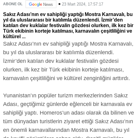
23 Mart 2024, 17:57:17
ABONE OL
News
Sakız Adası’nın ev sahipliği yaptığı Mostra Karnavalı, bu
yıl da uluslararası bir katılımla düzenlendi. İzmir’den
katılan dev kuklalar festivalin gözdesi olurken, ilk kez bir
Türk ekibinin korteje katılması, karnavalın çeşitliliğini ve
kültürel ...
Sakız Adası’nın ev sahipliği yaptığı Mostra Karnavalı,
bu yıl da uluslararası bir katılımla düzenlendi.
İzmir’den katılan dev kuklalar festivalin gözdesi
olurken, ilk kez bir Türk ekibinin korteje katılması,
karnavalın çeşitliliğini ve kültürel zenginliğini arttırdı.
Yunanistan’ın popüler turizm merkezlerinden Sakız
Adası, geçtiğimiz günlerde eğlenceli bir karnavala ev
sahipliği yaptı. Homeros’un adası olarak da bilinen ve
tüm dünyadan turistlerin ziyaret ettiği Sakız Adası’nın
en önemli karnavallarından Mostra Karnavalı, bu yıl