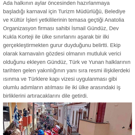
Ada halkının aylar öncesinden hazırlanmaya
başladığı karnaval için Turizm Müdürlüğü, Belediye
ve Kültür İşleri yetkililerinin temasa geçtiği Anatolia
Organizasyon firması sahibi İsmail Gündüz, Dev
Kukla Korteji ile ülke sınırlarını aşarak bir ilki
gerçekleştirmekten gurur duyduğunu belirtti. Ekip
olarak karnavalın gözdesi olmanın mutluluk verici
olduğunu ekleyen Gündüz, Türk ve Yunan halklarının
tarihten gelen yakınlığının yanı sıra resmi ilişkilerdeki
ısınma ve Türklere kapı vizesi uygulanması gibi
olumlu adımların atılması ile iki ülke arasındaki iş
birliklerini artıracaklarını dile getirdi.