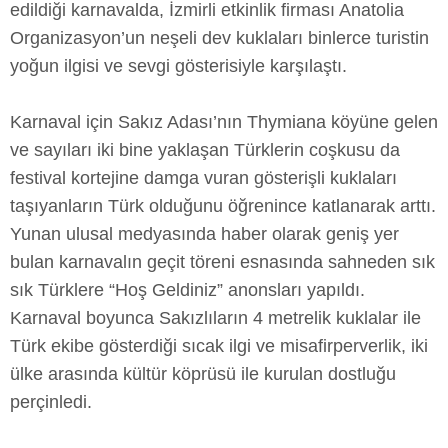
edildiği karnavalda, İzmirli etkinlik firması Anatolia
Organizasyon’un neşeli dev kuklaları binlerce turistin
yoğun ilgisi ve sevgi gösterisiyle karşılaştı.
Karnaval için Sakız Adası’nın Thymiana köyüne gelen
ve sayıları iki bine yaklaşan Türklerin coşkusu da
festival kortejine damga vuran gösterişli kuklaları
taşıyanların Türk olduğunu öğrenince katlanarak arttı.
Yunan ulusal medyasında haber olarak geniş yer
bulan karnavalın geçit töreni esnasında sahneden sık
sık Türklere “Hoş Geldiniz” anonsları yapıldı.
Karnaval boyunca Sakızlıların 4 metrelik kuklalar ile
Türk ekibe gösterdiği sıcak ilgi ve misafirperverlik, iki
ülke arasında kültür köprüsü ile kurulan dostluğu
perçinledi.