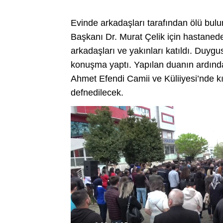
Evinde arkadaşları tarafından ölü bul
Başkanı Dr. Murat Çelik için hastanede
arkadaşları ve yakınları katıldı. Duygu
konuşma yaptı. Yapılan duanın ardınd
Ahmet Efendi Camii ve Küliiyesi’nde k
defnedilecek.