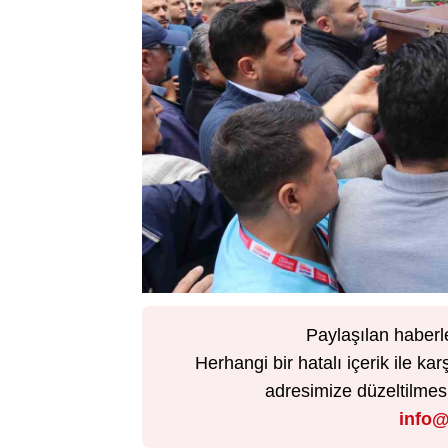
Paylaşılan haberl
Herhangi bir hatalı içerik ile 
adresimize düzeltilmesi 
info@