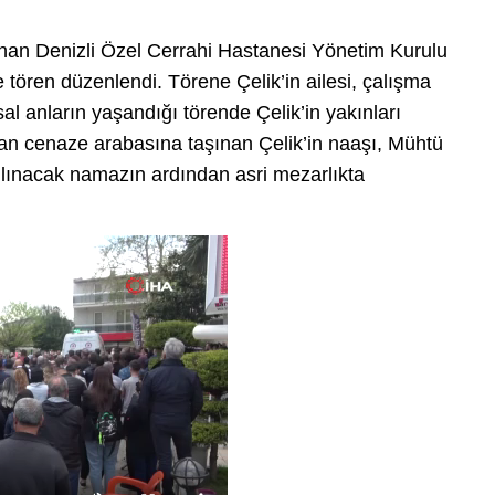
unan Denizli Özel Cerrahi Hastanesi Yönetim Kurulu
 tören düzenlendi. Törene Çelik’in ailesi, çalışma
sal anların yaşandığı törende Çelik’in yakınları
an cenaze arabasına taşınan Çelik’in naaşı, Mühtü
ılınacak namazın ardından asri mezarlıkta