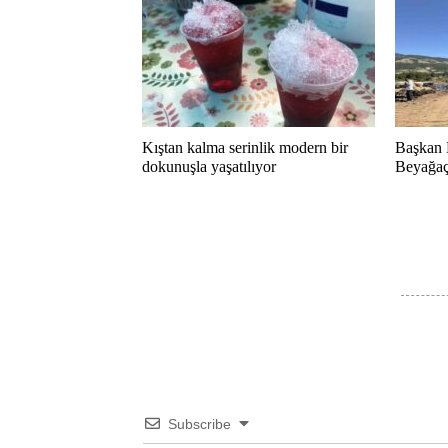
Kıştan kalma serinlik modern bir
Başkan 
dokunuşla yaşatılıyor
Beyağaç 
Subscribe