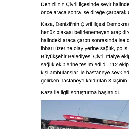
Denizli’nin Çivril ilçesinde seyir hali
önce araca sonra ise direğe çarparak d
Kaza, Denizli’nin Çivril ilçesi Demokr
henüz plakası belirlenemeyen araç dir
halindeki araca çarptı sonrasında ise 
ihbarı üzerine olay yerine sağlık, polis 
Büyükşehir Belediyesi Çivril İtfaiye eki
sağlık ekiplerine teslim edildi. 112 eki
kişi ambulanslar ile hastaneye sevk e
gelirken hastaneye kaldırılan 3 kişinin 
Kaza ile ilgili soruşturma başlatıldı.