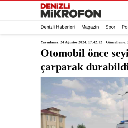
Denizli Haberleri
Magazin
Spor
Pol
Yayınlama: 24 Ağustos 2024, 17:42:12
Güncelleme: 
Otomobil önce seyi
çarparak durabildi