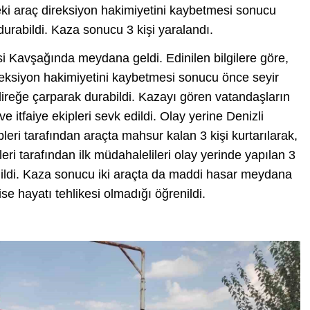
ndeki araç direksiyon hakimiyetini kaybetmesi sonucu
urabildi. Kaza sonucu 3 kişi yaralandı.
asi Kavşağında meydana geldi. Edinilen bilgilere göre,
eksiyon hakimiyetini kaybetmesi sonucu önce seyir
direğe çarparak durabildi. Kazayı gören vatandaşların
ve itfaiye ekipleri sevk edildi. Olay yerine Denizli
pleri tarafından araçta mahsur kalan 3 kişi kurtarılarak,
pleri tarafından ilk müdahalelileri olay yerinde yapılan 3
dildi. Kaza sonucu iki araçta da maddi hasar meydana
ise hayatı tehlikesi olmadığı öğrenildi.