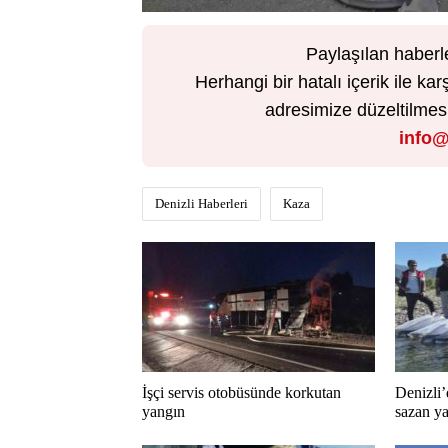
Paylaşılan haberl
Herhangi bir hatalı içerik ile 
adresimize düzeltilmesi 
info@
Denizli Haberleri
Kaza
İşçi servis otobüsünde korkutan
Denizli’
yangın
sazan ya