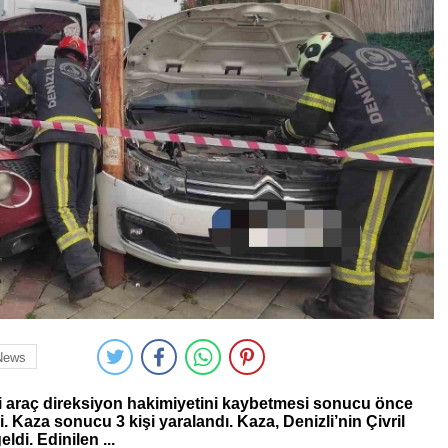
News
deki araç direksiyon hakimiyetini kaybetmesi sonucu önce
. Kaza sonucu 3 kişi yaralandı. Kaza, Denizli’nin Çivril
di. Edinilen ...