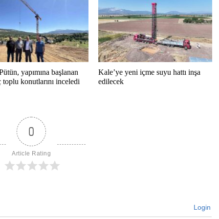
Pütün, yapımına başlanan
Kale’ye yeni içme suyu hattı inşa
toplu konutlarını inceledi
edilecek
0
Article Rating
Login