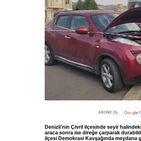
ABONE OL
Denizli’nin Çivril ilçesinde seyir halin
araca sonra ise direğe çarparak durabildi
ilçesi Demokrasi Kavşağında meydana gel