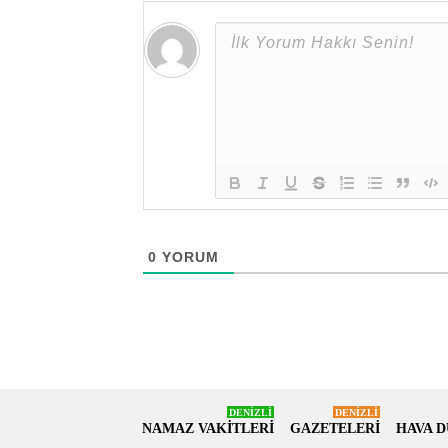
0
YORUM
DENİZLİ
DENİZLİ
NAMAZ VAKİTLERİ
GAZETELERİ
HAVA 