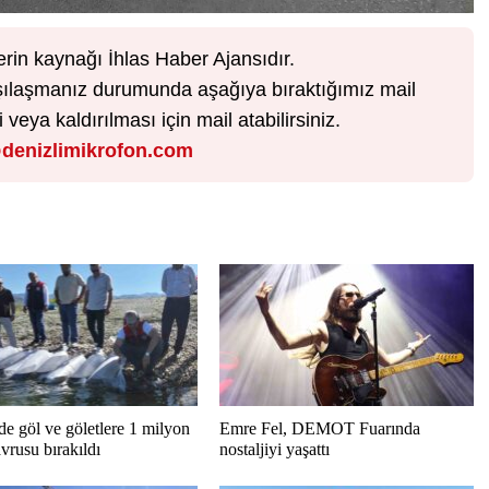
erin kaynağı İhlas Haber Ajansıdır.
karşılaşmanız durumunda aşağıya bıraktığımız mail
veya kaldırılması için mail atabilirsiniz.
denizlimikrofon.com
de göl ve göletlere 1 milyon
Emre Fel, DEMOT Fuarında
vrusu bırakıldı
nostaljiyi yaşattı