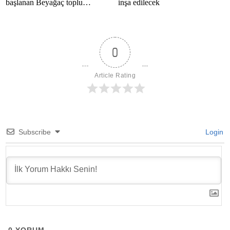
başlanan Beyağaç toplu
inşa edilecek
konutlarını inceledi
0
Article Rating
Subscribe
Login
0
YORUM