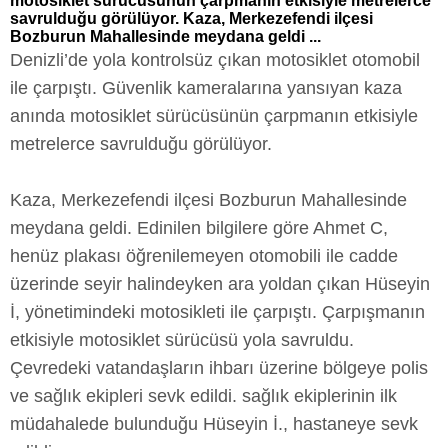
motosiklet sürücüsünün çarpmanın etkisiyle metrelerce
savrulduğu görülüyor. Kaza, Merkezefendi ilçesi
Bozburun Mahallesinde meydana geldi ...
Denizli’de yola kontrolsüz çıkan motosiklet otomobil
ile çarpıştı. Güvenlik kameralarına yansıyan kaza
anında motosiklet sürücüsünün çarpmanın etkisiyle
metrelerce savrulduğu görülüyor.
Kaza, Merkezefendi ilçesi Bozburun Mahallesinde
meydana geldi. Edinilen bilgilere göre Ahmet C,
henüz plakası öğrenilemeyen otomobili ile cadde
üzerinde seyir halindeyken ara yoldan çıkan Hüseyin
İ, yönetimindeki motosikleti ile çarpıştı. Çarpışmanın
etkisiyle motosiklet sürücüsü yola savruldu.
Çevredeki vatandaşların ihbarı üzerine bölgeye polis
ve sağlık ekipleri sevk edildi. sağlık ekiplerinin ilk
müdahalede bulunduğu Hüseyin İ., hastaneye sevk