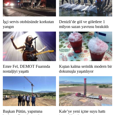
İşçi servis otobüsünde korkutan
Denizli’de göl ve göletlere 1
yangın
milyon sazan yavrusu bırakıldı
Emre Fel, DEMOT Fuarında
Kıştan kalma serinlik modern bir
nostaljiyi yaşattı
dokunuşla yaşatılıyor
Başkan Pütün, yapımına
Kale’ye yeni içme suyu hattı