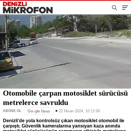
Otomobile çarpan motosiklet sürücüsü
metrelerce savruldu
22 Nisan 2024, 10:12:00
ABONE OL
News
Denizli’de yola kontrolsüz çıkan motosiklet otomobil ile
çarpıştı. Güvenlik kameralarına yansıyan kaza anında