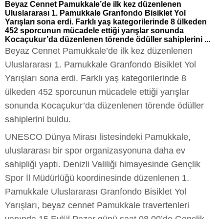
Beyaz Cennet Pamukkale’de ilk kez düzenlenen
Uluslararası 1. Pamukkale Granfondo Bisiklet Yol
Yarışları sona erdi. Farklı yaş kategorilerinde 8 ülkeden
452 sporcunun mücadele ettiği yarışlar sonunda
Kocaçukur’da düzenlenen törende ödüller sahiplerini ...
Beyaz Cennet Pamukkale’de ilk kez düzenlenen
Uluslararası 1. Pamukkale Granfondo Bisiklet Yol
Yarışları sona erdi. Farklı yaş kategorilerinde 8
ülkeden 452 sporcunun mücadele ettiği yarışlar
sonunda Kocaçukur’da düzenlenen törende ödüller
sahiplerini buldu.
UNESCO Dünya Mirası listesindeki Pamukkale,
uluslararası bir spor organizasyonuna daha ev
sahipliği yaptı. Denizli Valiliği himayesinde Gençlik
Spor İl Müdürlüğü koordinesinde düzenlenen 1.
Pamukkale Uluslararası Granfondo Bisiklet Yol
Yarışları, beyaz cennet Pamukkale travertenleri