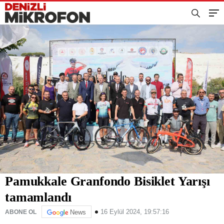
Pamukkale Granfondo Bisiklet Yarışı
tamamlandı
16 Eylül 2024, 19:57:16
ABONE OL
News