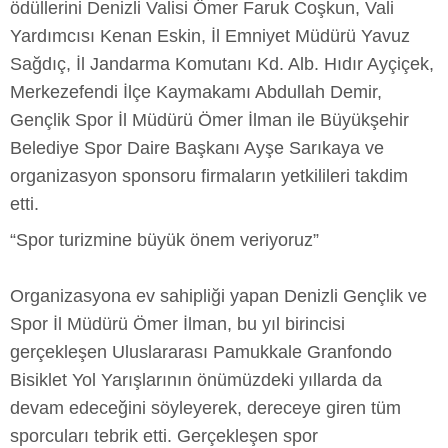
ödüllerini Denizli Valisi Ömer Faruk Coşkun, Vali
Yardımcısı Kenan Eskin, İl Emniyet Müdürü Yavuz
Sağdıç, İl Jandarma Komutanı Kd. Alb. Hıdır Ayçiçek,
Merkezefendi İlçe Kaymakamı Abdullah Demir,
Gençlik Spor İl Müdürü Ömer İlman ile Büyükşehir
Belediye Spor Daire Başkanı Ayşe Sarıkaya ve
organizasyon sponsoru firmaların yetkilileri takdim
etti.
“Spor turizmine büyük önem veriyoruz”
Organizasyona ev sahipliği yapan Denizli Gençlik ve
Spor İl Müdürü Ömer İlman, bu yıl birincisi
gerçekleşen Uluslararası Pamukkale Granfondo
Bisiklet Yol Yarışlarının önümüzdeki yıllarda da
devam edeceğini söyleyerek, dereceye giren tüm
sporcuları tebrik etti. Gerçekleşen spor