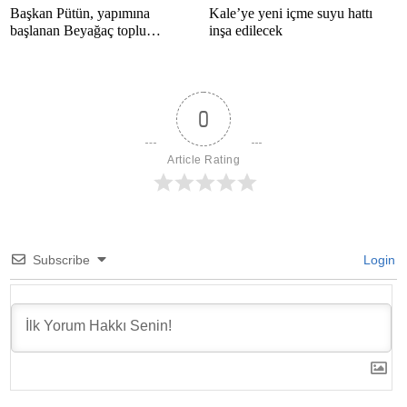
Başkan Pütün, yapımına
Kale’ye yeni içme suyu hattı
başlanan Beyağaç toplu
inşa edilecek
konutlarını inceledi
0
Article Rating
Subscribe
Login