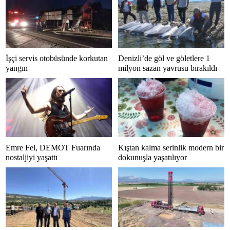
İşçi servis otobüsünde korkutan
Denizli’de göl ve göletlere 1
yangın
milyon sazan yavrusu bırakıldı
Emre Fel, DEMOT Fuarında
Kıştan kalma serinlik modern bir
nostaljiyi yaşattı
dokunuşla yaşatılıyor