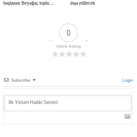
başlanan Beyağaç toplu
inşa edilecek
konutlarını inceledi
0
Article Rating
Subscribe
Login