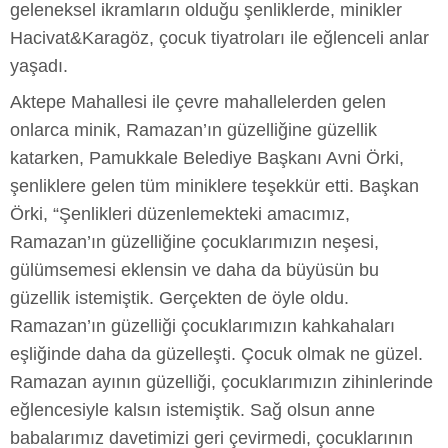
geleneksel ikramların olduğu şenliklerde, minikler
Hacivat&Karagöz, çocuk tiyatroları ile eğlenceli anlar
yaşadı.
Aktepe Mahallesi ile çevre mahallelerden gelen
onlarca minik, Ramazan’ın güzelliğine güzellik
katarken, Pamukkale Belediye Başkanı Avni Örki,
şenliklere gelen tüm miniklere teşekkür etti. Başkan
Örki, “Şenlikleri düzenlemekteki amacımız,
Ramazan’ın güzelliğine çocuklarımızın neşesi,
gülümsemesi eklensin ve daha da büyüsün bu
güzellik istemiştik. Gerçekten de öyle oldu.
Ramazan’ın güzelliği çocuklarımızın kahkahaları
eşliğinde daha da güzelleşti. Çocuk olmak ne güzel.
Ramazan ayının güzelliği, çocuklarımızın zihinlerinde
eğlencesiyle kalsın istemiştik. Sağ olsun anne
babalarımız davetimizi geri çevirmedi, çocuklarının