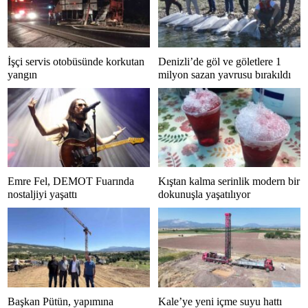
İşçi servis otobüsünde korkutan
Denizli’de göl ve göletlere 1
yangın
milyon sazan yavrusu bırakıldı
Emre Fel, DEMOT Fuarında
Kıştan kalma serinlik modern bir
nostaljiyi yaşattı
dokunuşla yaşatılıyor
Başkan Pütün, yapımına
Kale’ye yeni içme suyu hattı