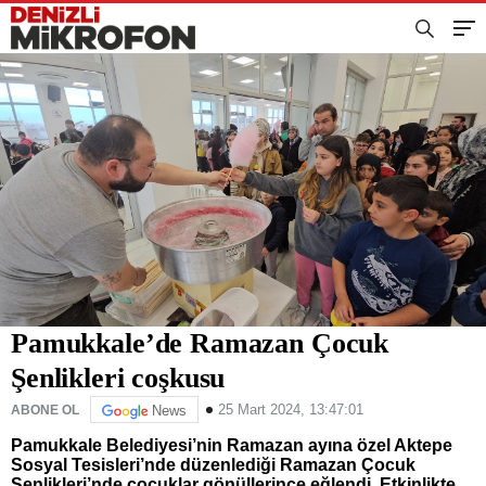
Pamukkale’de Ramazan Çocuk
Şenlikleri coşkusu
25 Mart 2024, 13:47:01
ABONE OL
News
Pamukkale Belediyesi’nin Ramazan ayına özel Aktepe
Sosyal Tesisleri’nde düzenlediği Ramazan Çocuk
Şenlikleri’nde çocuklar gönüllerince eğlendi. Etkinlikte