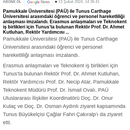
13 Şubat 2024, 14:36:41
ABONE OL
News
Pamukkale Üniversitesi (PAÜ) ile Tunus Carthage
Üniversitesi arasındaki öğrenci ve personel hareketliliği
anlaşması imzalandı. Erasmus anlaşmaları ve Teknokent
iş birlikleri için Tunus’ta bulunan Rektör Prof. Dr. Ahmet
Kutluhan, Rektör Yardımcısı ...
Pamukkale Üniversitesi (PAÜ) ile Tunus Carthage
Üniversitesi arasındaki öğrenci ve personel
hareketliliği anlaşması imzalandı.
Erasmus anlaşmaları ve Teknokent iş birlikleri için
Tunus’ta bulunan Rektör Prof. Dr. Ahmet Kutluhan,
Rektör Yardımcısı Prof. Dr. Necip Atar, Pamukkale
Teknokent Müdürü Prof. Dr. İsmail Ovalı, PAÜ
Uluslararası İlişkiler Koordinatörü Doç. Dr. Onur
Kulaç ve Doç. Dr. Osman Aydınlı ziyaret kapsamında
Tunus Büyükelçisi Çağlar Fahri Çakıralp’ı da ziyaret
etti.