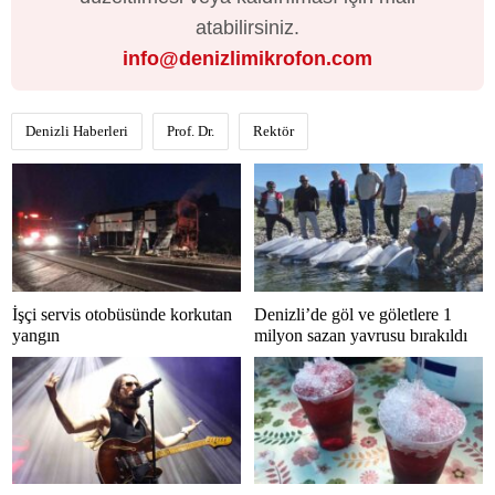
atabilirsiniz.
info@denizlimikrofon.com
Denizli Haberleri
Prof. Dr.
Rektör
İşçi servis otobüsünde korkutan
Denizli’de göl ve göletlere 1
yangın
milyon sazan yavrusu bırakıldı