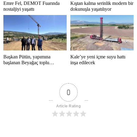
Emre Fel, DEMOT Fuarında
Kıştan kalma serinlik modern bir
nostaljiyi yaşattı
dokunuşla yaşatılıyor
Başkan Pütün, yapımına
Kale’ye yeni içme suyu hattı
başlanan Beyağaç toplu
inşa edilecek
konutlarını inceledi
0
Article Rating