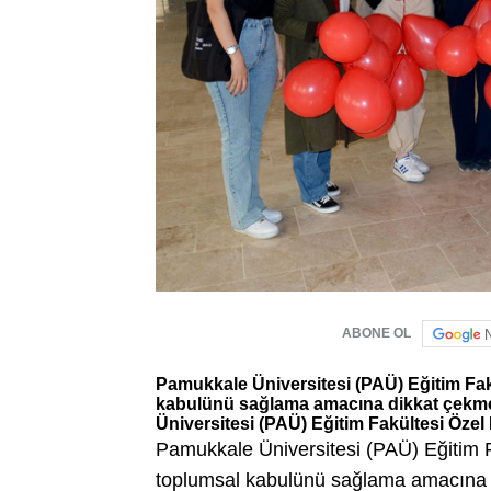
ABONE OL
Pamukkale Üniversitesi (PAÜ) Eğitim Fakü
kabulünü sağlama amacına dikkat çekmek
Üniversitesi (PAÜ) Eğitim Fakültesi Özel
Pamukkale Üniversitesi (PAÜ) Eğitim Fa
toplumsal kabulünü sağlama amacına d