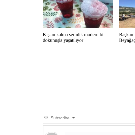
Kıştan kalma serinlik modern bir
Başkan 
dokunuşla yaşatılıyor
Beyağaç 
Subscribe