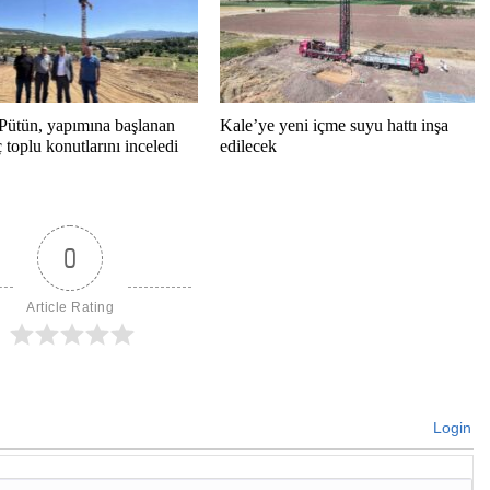
Pütün, yapımına başlanan
Kale’ye yeni içme suyu hattı inşa
toplu konutlarını inceledi
edilecek
0
Article Rating
Login