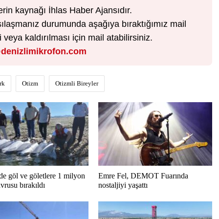
erin kaynağı İhlas Haber Ajansıdır.
karşılaşmanız durumunda aşağıya bıraktığımız mail
veya kaldırılması için mail atabilirsiniz.
denizlimikrofon.com
rk
Otizm
Otizmli Bireyler
de göl ve göletlere 1 milyon
Emre Fel, DEMOT Fuarında
vrusu bırakıldı
nostaljiyi yaşattı