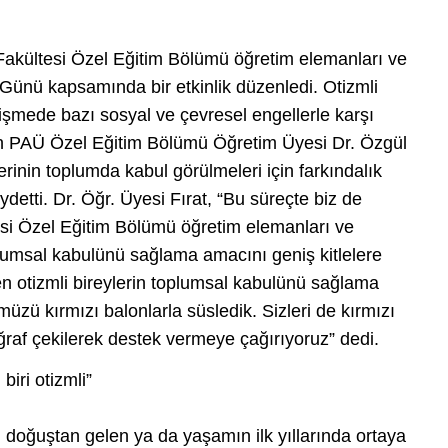
Fakültesi Özel Eğitim Bölümü öğretim elemanları ve
 Günü kapsamında bir etkinlik düzenledi. Otizmli
rişmede bazı sosyal ve çevresel engellerle karşı
ten PAÜ Özel Eğitim Bölümü Öğretim Üyesi Dr. Özgül
elerinin toplumda kabul görülmeleri için farkındalık
ydetti. Dr. Öğr. Üyesi Fırat, “Bu süreçte biz de
si Özel Eğitim Bölümü öğretim elemanları ve
oplumsal kabulünü sağlama amacını geniş kitlelere
en otizmli bireylerin toplumsal kabulünü sağlama
ü kırmızı balonlarla süsledik. Sizleri de kırmızı
toğraf çekilerek destek vermeye çağırıyoruz” dedi.
iri otizmli”
oğuştan gelen ya da yaşamın ilk yıllarında ortaya