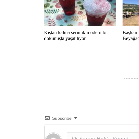
Kıştan kalma serinlik modern bir
Başkan 
dokunuşla yaşatılıyor
Beyağaç 
Subscribe