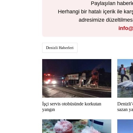
Paylaşılan haberl
Herhangi bir hatalı içerik ile 
adresimize düzeltilmesi 
info@
Denizli Haberleri
İşçi servis otobüsünde korkutan
Denizli’
yangın
sazan ya