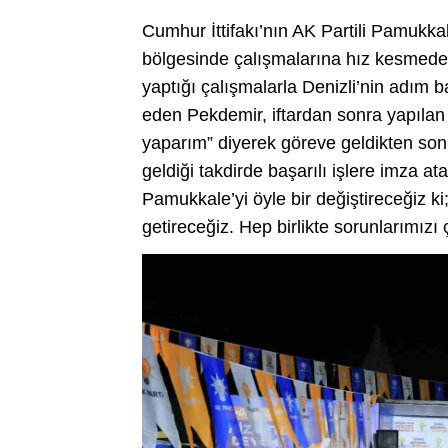
Cumhur İttifakı’nın AK Partili Pamukk
bölgesinde çalışmalarına hız kesmede
yaptığı çalışmalarla Denizli’nin adım 
eden Pekdemir, iftardan sonra yapılan
yaparım” diyerek göreve geldikten son
geldiği takdirde başarılı işlere imza at
Pamukkale’yi öyle bir değiştireceğiz ki;
getireceğiz. Hep birlikte sorunlarımızı 