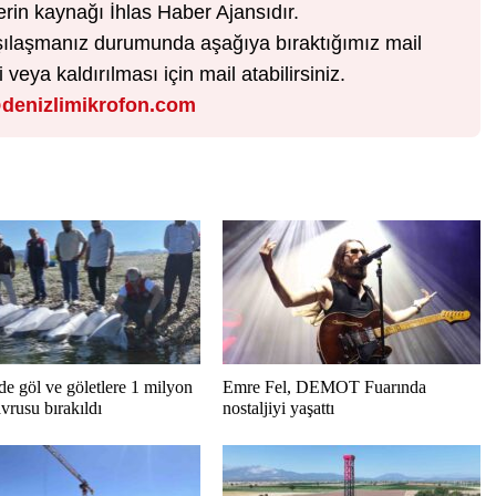
erin kaynağı İhlas Haber Ajansıdır.
karşılaşmanız durumunda aşağıya bıraktığımız mail
veya kaldırılması için mail atabilirsiniz.
denizlimikrofon.com
de göl ve göletlere 1 milyon
Emre Fel, DEMOT Fuarında
vrusu bırakıldı
nostaljiyi yaşattı