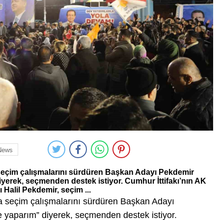
News
a seçim çalışmalarını sürdüren Başkan Adayı Pekdemir
yerek, seçmenden destek istiyor. Cumhur İttifakı’nın AK
Halil Pekdemir, seçim ...
yla seçim çalışmalarını sürdüren Başkan Adayı
 yaparım” diyerek, seçmenden destek istiyor.