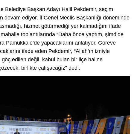
ale Belediye Başkan Adayı Halil Pekdemir, seçim
n devam ediyor. İl Genel Meclis Başkanlığı döneminde
basmadığı, hizmet götürmediği yer kalmadığını ifade
 mahalle toplantılarında “Daha önce yaptım, şimdide
ra Pamukkale’de yapacaklarını anlatıyor. Göreve
acaklarını ifade eden Pekdemir, “Allah’ın izniyle
 göç edilen değil, kabul bulan bir ilçe haline
çözecek, birlikte çalışacağız” dedi.