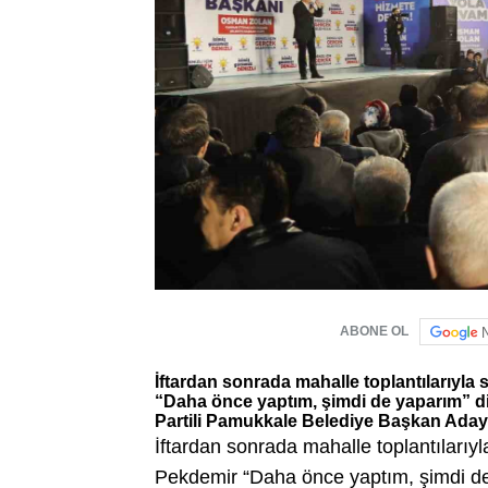
ABONE OL
İftardan sonrada mahalle toplantılarıyl
“Daha önce yaptım, şimdi de yaparım” di
Partili Pamukkale Belediye Başkan Adayı 
İftardan sonrada mahalle toplantıları
Pekdemir “Daha önce yaptım, şimdi de