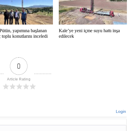
Pütün, yapımına başlanan
Kale’ye yeni içme suyu hattı inşa
toplu konutlarını inceledi
edilecek
0
Article Rating
Login