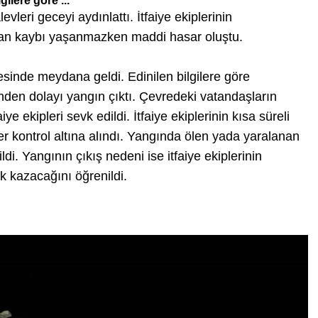
ilere göre ...
vleri geceyi aydınlattı. İtfaiye ekiplerinin
an kaybı yaşanmazken maddi hasar oluştu.
sinde meydana geldi. Edinilen bilgilere göre
den dolayı yangın çıktı. Çevredeki vatandaşların
e ekipleri sevk edildi. İtfaiye ekiplerinin kısa süreli
r kontrol altına alındı. Yangında ölen yada yaralanan
i. Yangının çıkış nedeni ise itfaiye ekiplerinin
k kazacağını öğrenildi.