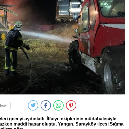
News
eri geceyi aydınlattı. İtfaiye ekiplerinin müdahalesiyle
zken maddi hasar oluştu. Yangın, Sarayköy ilçesi Sığma