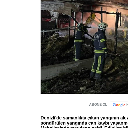
ABONE OL
Denizli’de samanlıkta çıkan yangının alevl
söndürülen yangında can kaybı yaşanma