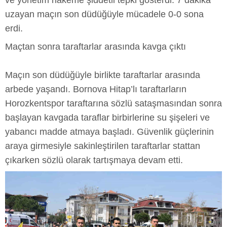
ve yönetim hakeme şiddetli tepki gösterdi. 7 dakika
uzayan maçın son düdüğüyle mücadele 0-0 sona
erdi.
Maçtan sonra taraftarlar arasında kavga çıktı
Maçın son düdüğüyle birlikte taraftarlar arasında
arbede yaşandı. Bornova Hitap’lı taraftarların
Horozkentspor taraftarına sözlü sataşmasından sonra
başlayan kavgada taraflar birbirlerine su şişeleri ve
yabancı madde atmaya başladı. Güvenlik güçlerinin
araya girmesiyle sakinleştirilen taraftarlar stattan
çıkarken sözlü olarak tartışmaya devam etti.