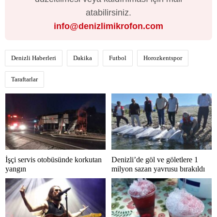
atabilirsiniz.
info@denizlimikrofon.com
Denizli Haberleri
Dakika
Futbol
Horozkentspor
Taraftarlar
İşçi servis otobüsünde korkutan
Denizli’de göl ve göletlere 1
yangın
milyon sazan yavrusu bırakıldı