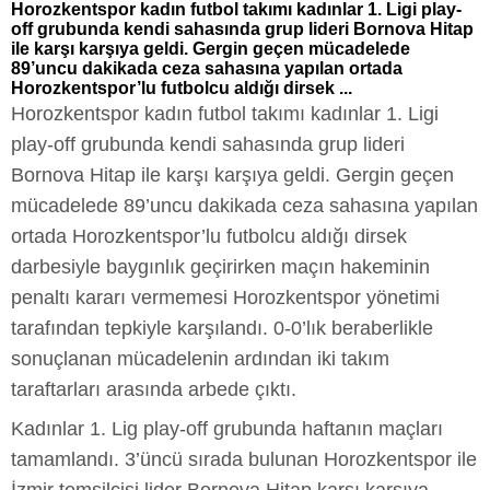
Horozkentspor kadın futbol takımı kadınlar 1. Ligi play-
off grubunda kendi sahasında grup lideri Bornova Hitap
ile karşı karşıya geldi. Gergin geçen mücadelede
89’uncu dakikada ceza sahasına yapılan ortada
Horozkentspor’lu futbolcu aldığı dirsek ...
Horozkentspor kadın futbol takımı kadınlar 1. Ligi
play-off grubunda kendi sahasında grup lideri
Bornova Hitap ile karşı karşıya geldi. Gergin geçen
mücadelede 89’uncu dakikada ceza sahasına yapılan
ortada Horozkentspor’lu futbolcu aldığı dirsek
darbesiyle baygınlık geçirirken maçın hakeminin
penaltı kararı vermemesi Horozkentspor yönetimi
tarafından tepkiyle karşılandı. 0-0’lık beraberlikle
sonuçlanan mücadelenin ardından iki takım
taraftarları arasında arbede çıktı.
Kadınlar 1. Lig play-off grubunda haftanın maçları
tamamlandı. 3’üncü sırada bulunan Horozkentspor ile