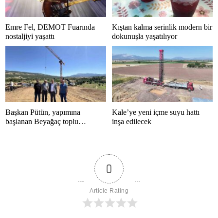
Emre Fel, DEMOT Fuarında
Kıştan kalma serinlik modern bir
nostaljiyi yaşattı
dokunuşla yaşatılıyor
Başkan Pütün, yapımına
Kale’ye yeni içme suyu hattı
başlanan Beyağaç toplu
inşa edilecek
konutlarını inceledi
0
Article Rating