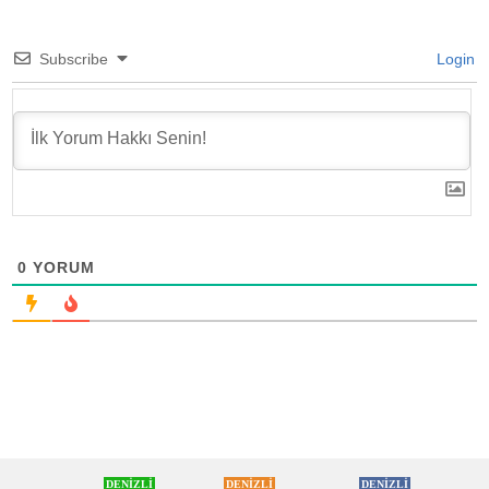
Subscribe
Login
0
YORUM
DENİZLİ
DENİZLİ
DENİZLİ