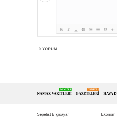
0
YORUM
DENİZLİ
DENİZLİ
NAMAZ VAKİTLERİ
GAZETELERİ
HAVA 
Sepetist Bilgisayar
Ekonomi 