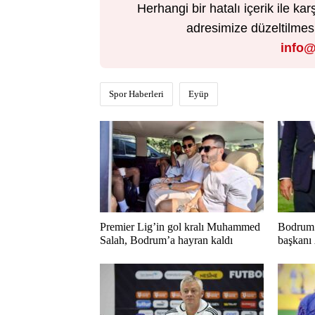
Herhangi bir hatalı içerik ile 
adresimize düzeltilmesi 
info@
Spor Haberleri
Eyüp
Premier Lig’in gol kralı Muhammed
Bodrum 
Salah, Bodrum’a hayran kaldı
başkanı