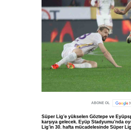
ABONE OL
Süper Lig’e yükselen Göztepe ve Eyüpspor
karşıya gelecek. Eyüp Stadyumu’nda oy
Lig’in 30. hafta mücadelesinde Süper Lig