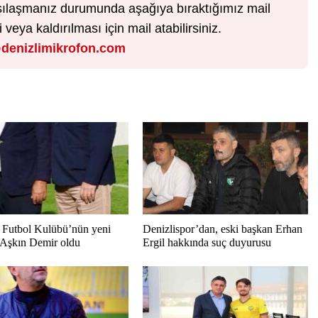
karşılaşmanız durumunda aşağıya bıraktığımız mail
veya kaldırılması için mail atabilirsiniz.
denizlimikrofon.com
Futbol Kulübü’nün yeni
Denizlispor’dan, eski başkan Erhan
 Aşkın Demir oldu
Ergil hakkında suç duyurusu