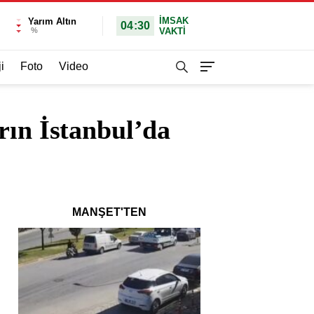
İMSAK
Yarım Altın
04:30
%
VAKTİ
i
Foto
Video
rın İstanbul’da
MANŞET'TEN