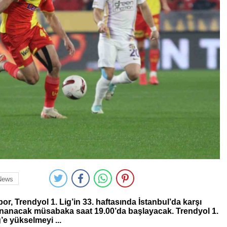
News
, Trendyol 1. Lig’in 33. haftasında İstanbul’da karşı
nanacak müsabaka saat 19.00’da başlayacak. Trendyol 1.
’e yükselmeyi ...