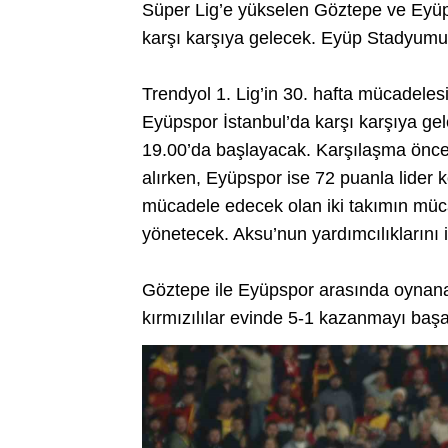
Süper Lig’e yükselen Göztepe ve Eyüps
karşı karşıya gelecek. Eyüp Stadyum
Trendyol 1. Lig’in 30. hafta mücadele
Eyüpspor İstanbul’da karşı karşıya 
19.00’da başlayacak. Karşılaşma öncesi
alırken, Eyüpspor ise 72 puanla lide
mücadele edecek olan iki takımın mü
yönetecek. Aksu’nun yardımcılıkların
Göztepe ile Eyüpspor arasında oynana
kırmızılılar evinde 5-1 kazanmayı başa