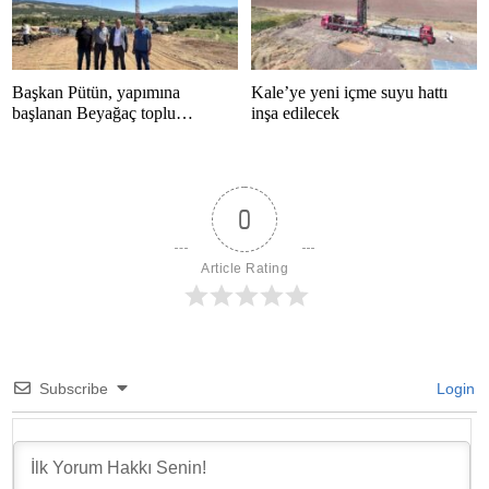
Başkan Pütün, yapımına
Kale’ye yeni içme suyu hattı
başlanan Beyağaç toplu
inşa edilecek
konutlarını inceledi
0
Article Rating
Subscribe
Login