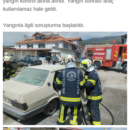
yangın kontrol altına alındı. Yangın sonrası araç
kullanılamaz hale geldi.
Yangınla ilgili soruşturma başlatıldı.