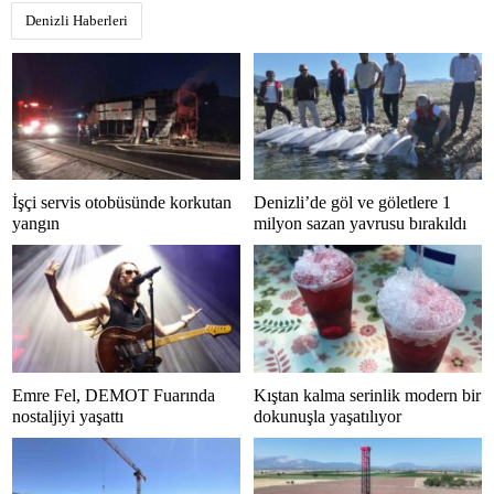
Denizli Haberleri
İşçi servis otobüsünde korkutan
Denizli’de göl ve göletlere 1
yangın
milyon sazan yavrusu bırakıldı
Emre Fel, DEMOT Fuarında
Kıştan kalma serinlik modern bir
nostaljiyi yaşattı
dokunuşla yaşatılıyor