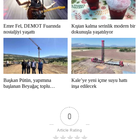
Emre Fel, DEMOT Fuarında
Kıştan kalma serinlik modern bir
nostaljiyi yaşattı
dokunuşla yaşatılıyor
Başkan Pütün, yapımına
Kale’ye yeni içme suyu hattı
başlanan Beyağaç toplu
inşa edilecek
konutlarını inceledi
0
Article Rating