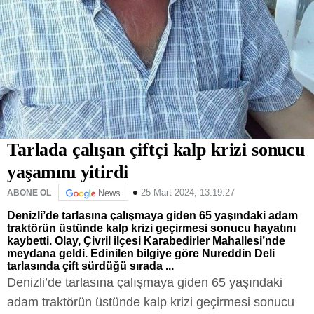
Tarlada çalışan çiftçi kalp krizi sonucu
yaşamını yitirdi
25 Mart 2024, 13:19:27
ABONE OL
News
Denizli’de tarlasına çalışmaya giden 65 yaşındaki adam
traktörün üstünde kalp krizi geçirmesi sonucu hayatını
kaybetti. Olay, Çivril ilçesi Karabedirler Mahallesi’nde
meydana geldi. Edinilen bilgiye göre Nureddin Deli
tarlasında çift sürdüğü sırada ...
Denizli’de tarlasına çalışmaya giden 65 yaşındaki
adam traktörün üstünde kalp krizi geçirmesi sonucu