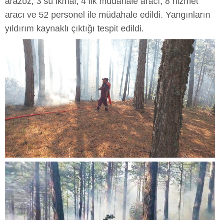
arazöz, 3 su ikmal, 4 ilk müdahale aracı, 8 hizmet
aracı ve 52 personel ile müdahale edildi. Yangınların
yıldırım kaynaklı çıktığı tespit edildi.