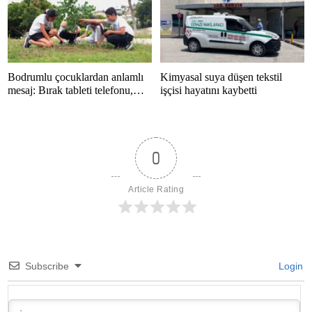
Bodrumlu çocuklardan anlamlı
Kimyasal suya düşen tekstil
mesaj: Bırak tableti telefonu,
işçisi hayatını kaybetti
hayatı kaçırma
0
Article Rating
Subscribe
Login