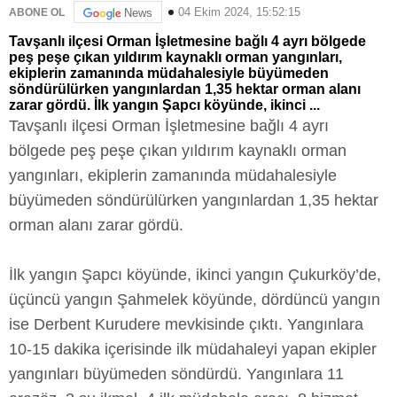
04 Ekim 2024, 15:52:15
ABONE OL
News
Tavşanlı ilçesi Orman İşletmesine bağlı 4 ayrı bölgede
peş peşe çıkan yıldırım kaynaklı orman yangınları,
ekiplerin zamanında müdahalesiyle büyümeden
söndürülürken yangınlardan 1,35 hektar orman alanı
zarar gördü. İlk yangın Şapcı köyünde, ikinci ...
Tavşanlı ilçesi Orman İşletmesine bağlı 4 ayrı
bölgede peş peşe çıkan yıldırım kaynaklı orman
yangınları, ekiplerin zamanında müdahalesiyle
büyümeden söndürülürken yangınlardan 1,35 hektar
orman alanı zarar gördü.
İlk yangın Şapcı köyünde, ikinci yangın Çukurköy’de,
üçüncü yangın Şahmelek köyünde, dördüncü yangın
ise Derbent Kurudere mevkisinde çıktı. Yangınlara
10-15 dakika içerisinde ilk müdahaleyi yapan ekipler
yangınları büyümeden söndürdü. Yangınlara 11