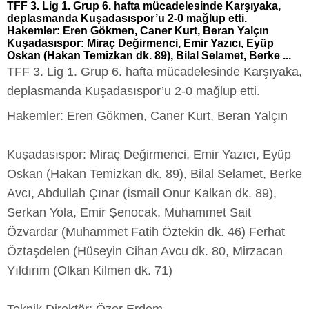
TFF 3. Lig 1. Grup 6. hafta mücadelesinde Karşıyaka,
deplasmanda Kuşadasıspor’u 2-0 mağlup etti.
Hakemler: Eren Gökmen, Caner Kurt, Beran Yalçın
Kuşadasıspor: Miraç Değirmenci, Emir Yazıcı, Eyüp
Oskan (Hakan Temizkan dk. 89), Bilal Selamet, Berke ...
TFF 3. Lig 1. Grup 6. hafta mücadelesinde Karşıyaka,
deplasmanda Kuşadasıspor’u 2-0 mağlup etti.
Hakemler: Eren Gökmen, Caner Kurt, Beran Yalçın
Kuşadasıspor: Miraç Değirmenci, Emir Yazıcı, Eyüp
Oskan (Hakan Temizkan dk. 89), Bilal Selamet, Berke
Avcı, Abdullah Çınar (İsmail Onur Kalkan dk. 89),
Serkan Yola, Emir Şenocak, Muhammet Sait
Özvardar (Muhammet Fatih Öztekin dk. 46) Ferhat
Öztaşdelen (Hüseyin Cihan Avcu dk. 80, Mirzacan
Yıldırım (Olkan Kilmen dk. 71)