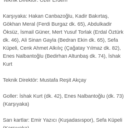
Teknik Direktör: Özer Erdem
Karşıyaka: Hakan Canbazoğlu, Kadir Bakırtaş,
Gökhan Meral (Ferdi Burgaz dk. 65), Abdulkadir
Öksüz, İsmail Güner, Mert Yusuf Torlak (Erdal Öztürk
dk. 46), Ali Sinan Gayla (Bedran Ekin dk. 65), Sefa
Küpeli, Cenk Ahmet Alkılıç (Çağatay Yılmaz dk. 82),
Enes Nalbantoğlu (Bedirhan Altunbaş dk. 74), İshak
Kurt
Teknik Direktör: Mustafa Reşit Akçay
Goller: İshak Kurt (dk. 42), Enes Nalbantoğlu (dk. 73)
(Karşıyaka)
Sarı kartlar: Emir Yazıcı (Kuşadasıspor), Sefa Küpeli