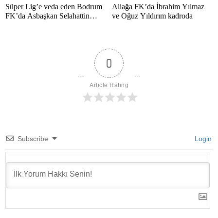
Süper Lig’e veda eden Bodrum
Aliağa FK’da İbrahim Yılmaz
FK’da Asbaşkan Selahattin
ve Oğuz Yıldırım kadroda
Polat’tan duygusal mesaj
0
Article Rating
Subscribe
Login