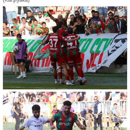
(Karşıyaka)