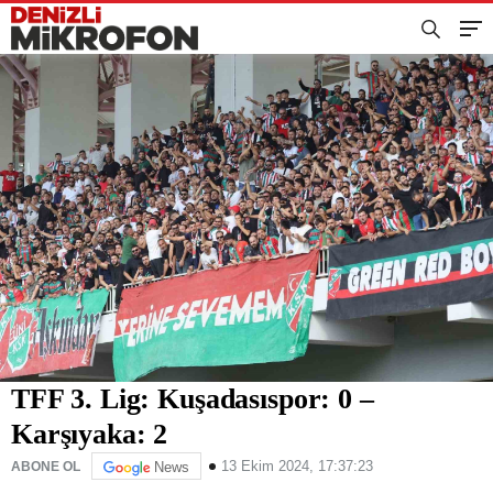
TFF 3. Lig: Kuşadasıspor: 0 –
Karşıyaka: 2
13 Ekim 2024, 17:37:23
ABONE OL
News