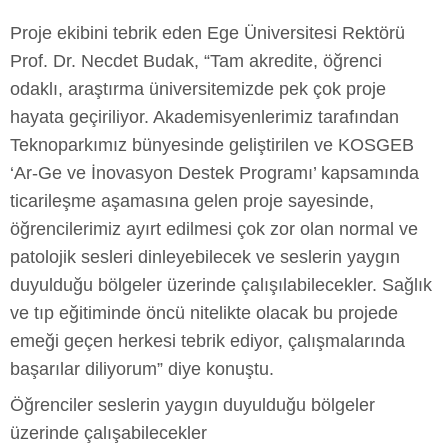
Proje ekibini tebrik eden Ege Üniversitesi Rektörü
Prof. Dr. Necdet Budak, “Tam akredite, öğrenci
odaklı, araştırma üniversitemizde pek çok proje
hayata geçiriliyor. Akademisyenlerimiz tarafından
Teknoparkımız bünyesinde geliştirilen ve KOSGEB
‘Ar-Ge ve İnovasyon Destek Programı’ kapsamında
ticarileşme aşamasına gelen proje sayesinde,
öğrencilerimiz ayırt edilmesi çok zor olan normal ve
patolojik sesleri dinleyebilecek ve seslerin yaygın
duyulduğu bölgeler üzerinde çalışılabilecekler. Sağlık
ve tıp eğitiminde öncü nitelikte olacak bu projede
emeği geçen herkesi tebrik ediyor, çalışmalarında
başarılar diliyorum” diye konuştu.
Öğrenciler seslerin yaygın duyulduğu bölgeler
üzerinde çalışabilecekler