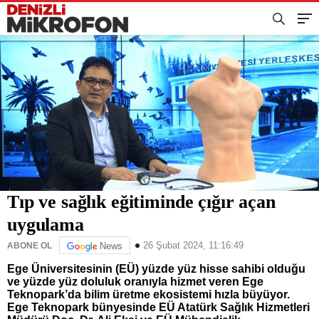
Tıp ve sağlık eğitiminde çığır açan
uygulama
26 Şubat 2024, 11:16:49
ABONE OL
News
Ege Üniversitesinin (EÜ) yüzde yüz hisse sahibi olduğu
ve yüzde yüz doluluk oranıyla hizmet veren Ege
Teknopark’da bilim üretme ekosistemi hızla büyüyor.
Ege Teknopark bünyesinde EÜ Atatürk Sağlık Hizmetleri