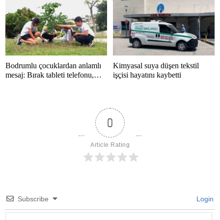
Bodrumlu çocuklardan anlamlı
Kimyasal suya düşen tekstil
mesaj: Bırak tableti telefonu,
işçisi hayatını kaybetti
hayatı kaçırma
0
Article Rating
Subscribe
Login