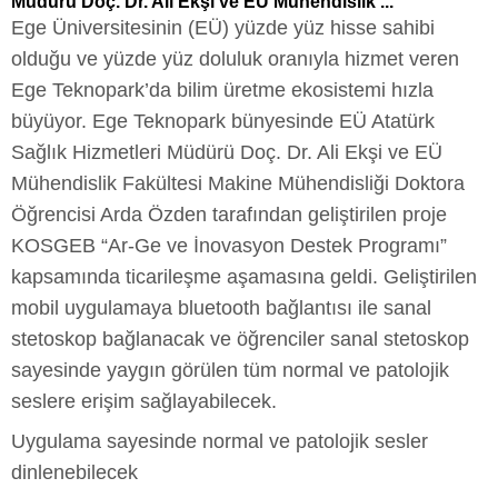
Müdürü Doç. Dr. Ali Ekşi ve EÜ Mühendislik ...
Ege Üniversitesinin (EÜ) yüzde yüz hisse sahibi
olduğu ve yüzde yüz doluluk oranıyla hizmet veren
Ege Teknopark’da bilim üretme ekosistemi hızla
büyüyor. Ege Teknopark bünyesinde EÜ Atatürk
Sağlık Hizmetleri Müdürü Doç. Dr. Ali Ekşi ve EÜ
Mühendislik Fakültesi Makine Mühendisliği Doktora
Öğrencisi Arda Özden tarafından geliştirilen proje
KOSGEB “Ar-Ge ve İnovasyon Destek Programı”
kapsamında ticarileşme aşamasına geldi. Geliştirilen
mobil uygulamaya bluetooth bağlantısı ile sanal
stetoskop bağlanacak ve öğrenciler sanal stetoskop
sayesinde yaygın görülen tüm normal ve patolojik
seslere erişim sağlayabilecek.
Uygulama sayesinde normal ve patolojik sesler
dinlenebilecek