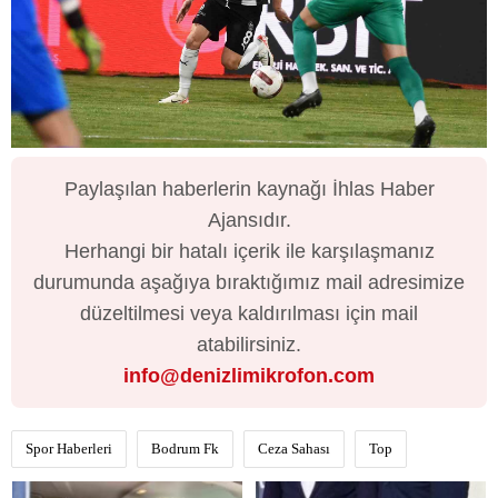
Paylaşılan haberlerin kaynağı İhlas Haber
Ajansıdır.
Herhangi bir hatalı içerik ile karşılaşmanız
durumunda aşağıya bıraktığımız mail adresimize
düzeltilmesi veya kaldırılması için mail
atabilirsiniz.
info@denizlimikrofon.com
Spor Haberleri
Bodrum Fk
Ceza Sahası
Top