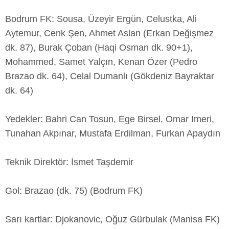
Bodrum FK: Sousa, Üzeyir Ergün, Celustka, Ali
Aytemur, Cenk Şen, Ahmet Aslan (Erkan Değişmez
dk. 87), Burak Çoban (Haqi Osman dk. 90+1),
Mohammed, Samet Yalçın, Kenan Özer (Pedro
Brazao dk. 64), Celal Dumanlı (Gökdeniz Bayraktar
dk. 64)
Yedekler: Bahri Can Tosun, Ege Birsel, Omar Imeri,
Tunahan Akpınar, Mustafa Erdilman, Furkan Apaydın
Teknik Direktör: İsmet Taşdemir
Gol: Brazao (dk. 75) (Bodrum FK)
Sarı kartlar: Djokanovic, Oğuz Gürbulak (Manisa FK)