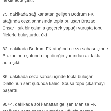
farkla auta çıktı.
75. dakikada sağ kanattan gelişen Bodrum FK
atağında ceza sahasında topla buluşan Brazao,
Ensar’ı şık bir çalımla geçerek yaptığı vuruşta topu
filelerle buluşturdu. 0-1
82. dakikada Bodrum FK atağında ceza sahası içinde
Brazao’nun şutunda top direğin yanından az fakla
auta çıktı.
86. dakikada ceza sahası içinde topla buluşan
Diallo’nun sert şutunda kaleci Sousa topu çıkarmayı
başardı.
90+4. dakikada sol kanattan gelişen Manisa FK