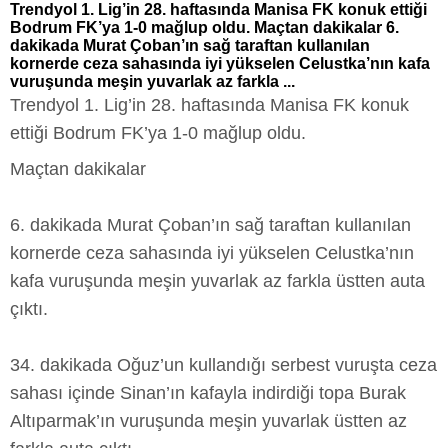
Trendyol 1. Lig’in 28. haftasında Manisa FK konuk ettiği
Bodrum FK’ya 1-0 mağlup oldu. Maçtan dakikalar 6.
dakikada Murat Çoban’ın sağ taraftan kullanılan
kornerde ceza sahasında iyi yükselen Celustka’nın kafa
vuruşunda meşin yuvarlak az farkla ...
Trendyol 1. Lig’in 28. haftasında Manisa FK konuk
ettiği Bodrum FK’ya 1-0 mağlup oldu.
Maçtan dakikalar
6. dakikada Murat Çoban’ın sağ taraftan kullanılan
kornerde ceza sahasında iyi yükselen Celustka’nın
kafa vuruşunda meşin yuvarlak az farkla üstten auta
çıktı.
34. dakikada Oğuz’un kullandığı serbest vuruşta ceza
sahası içinde Sinan’ın kafayla indirdiği topa Burak
Altıparmak’ın vuruşunda meşin yuvarlak üstten az