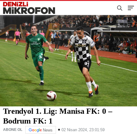
Trendyol 1. Lig: Manisa FK: 0 –
Bodrum FK: 1
02 Nisan 2024, 23:01:59
ABONE OL
News