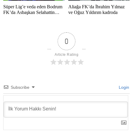
Süper Lig’e veda eden Bodrum
Aliağa FK’da İbrahim Yılmaz
FK’da Asbaşkan Selahattin
ve Oğuz Yıldırım kadroda
Polat’tan duygusal mesaj
0
Article Rating
Subscribe
Login