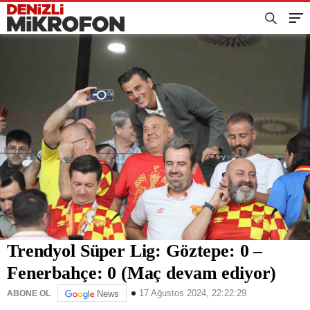
Trendyol Süper Lig: Göztepe: 0 –
Fenerbahçe: 0 (Maç devam ediyor)
17 Ağustos 2024, 22:22:29
ABONE OL
News