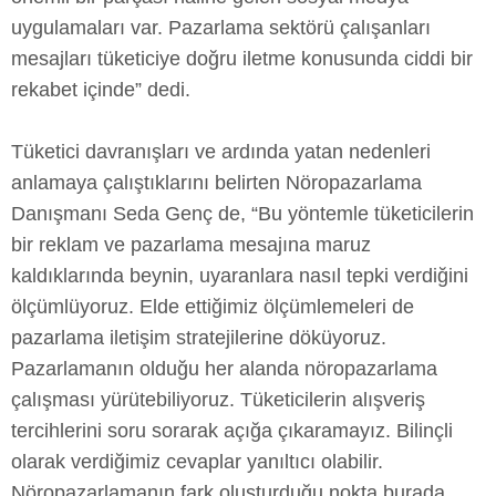
uygulamaları var. Pazarlama sektörü çalışanları
mesajları tüketiciye doğru iletme konusunda ciddi bir
rekabet içinde” dedi.
Tüketici davranışları ve ardında yatan nedenleri
anlamaya çalıştıklarını belirten Nöropazarlama
Danışmanı Seda Genç de, “Bu yöntemle tüketicilerin
bir reklam ve pazarlama mesajına maruz
kaldıklarında beynin, uyaranlara nasıl tepki verdiğini
ölçümlüyoruz. Elde ettiğimiz ölçümlemeleri de
pazarlama iletişim stratejilerine döküyoruz.
Pazarlamanın olduğu her alanda nöropazarlama
çalışması yürütebiliyoruz. Tüketicilerin alışveriş
tercihlerini soru sorarak açığa çıkaramayız. Bilinçli
olarak verdiğimiz cevaplar yanıltıcı olabilir.
Nöropazarlamanın fark oluşturduğu nokta burada.