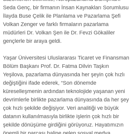
Seda Genç, bir firmanın İnsan Kaynakları Sorumlusu
İlayda Buse Çelik ile Planlama ve Pazarlama Şefi
Volkan Zenger ve farklı firmaların pazarlama
müdürleri Dr. Volkan Şen ile Dr. Fevzi Gökaliler
gençlerle bir araya geldi.
Yaşar Üniversitesi Uluslararası Ticaret ve Finansman
Bölüm Başkanı Prof. Dr. Fatma Dilvin Taşkın
Yeşilova, pazarlama dünyasında her şeyin çok hızlı
değiştiğini ifade ederek, “Son dönemde
küreselleşmenin ardından teknolojide yaşanan yeni
devrimlerle birlikte pazarlama dünyasında da her şey
çok hızlı şekilde değişiyor. Veri analitiği ve büyük
datanın kullanılmasıyla birlikte işlerin çok hızlı bir
şekilde dönüşüme girdiğini görüyoruz. Hayatımızın
önemli bir parçası haline gelen sosyal medya