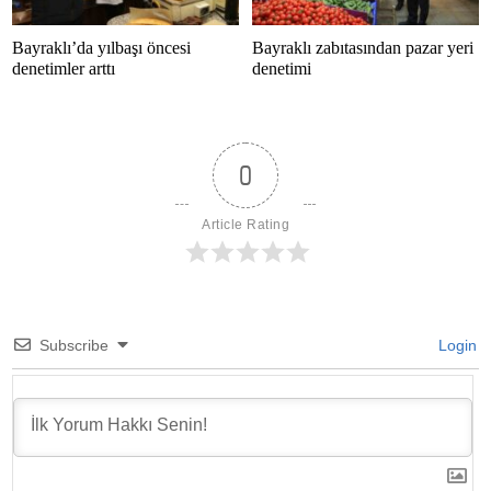
Bayraklı’da yılbaşı öncesi
Bayraklı zabıtasından pazar yeri
denetimler arttı
denetimi
0
Article Rating
Subscribe
Login