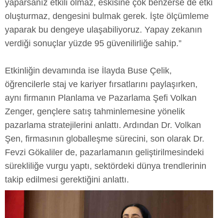
yaparsanız etkili olmaz, eskisine çok benzerse de etki
oluşturmaz, dengesini bulmak gerek. İşte ölçümleme
yaparak bu dengeye ulaşabiliyoruz. Yapay zekanın
verdiği sonuçlar yüzde 95 güvenilirliğe sahip.”
Etkinliğin devamında ise İlayda Buse Çelik,
öğrencilerle staj ve kariyer fırsatlarını paylaşırken,
aynı firmanın Planlama ve Pazarlama Şefi Volkan
Zenger, gençlere satış tahminlemesine yönelik
pazarlama stratejilerini anlattı. Ardından Dr. Volkan
Şen, firmasının globalleşme sürecini, son olarak Dr.
Fevzi Gökaliler de, pazarlamanın geliştirilmesindeki
sürekliliğe vurgu yaptı, sektördeki dünya trendlerinin
takip edilmesi gerektiğini anlattı.