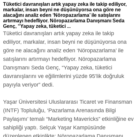
Tüketici davranışları artık yapay zeka ile takip ediliyor,
markalar, insan beyni ne düşünüyorsa ona göre ne
alacağını analiz eden ‘Nöropazarlama’ ile satışlarını
artırmayı hedefliyor. Nöropazarlama Danışmanı Seda
Genç, “Yapay zeka, tüketici ...
Tüketici davranışları artık yapay zeka ile takip
ediliyor, markalar, insan beyni ne düşünüyorsa ona
göre ne alacağını analiz eden ‘Nöropazarlama’ ile
satışlarını artırmayı hedefliyor. Nöropazarlama
Danışmanı Seda Genç, “Yapay zeka, tüketici
davranışlarını ve eğilimlerini yüzde 95’lik doğruluk
payıyla veriyor” dedi.
Yaşar Üniversitesi Uluslararası Ticaret ve Finansman
(INTF) Topluluğu, ‘Pazarlama Arenasında Bilgi
Paylaşımı’ temalı “Marketing Mavericks” etkinliğine ev
sahipliği yaptı. Selçuk Yaşar Kampüsünde
düzenlenen etkinlikte; Nöropazarlama Danışmanı