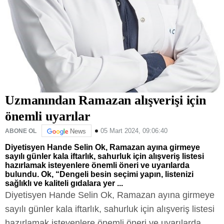
Uzmanından Ramazan alışverişi için
önemli uyarılar
05 Mart 2024, 09:06:40
ABONE OL
News
Diyetisyen Hande Selin Ok, Ramazan ayına girmeye
sayılı günler kala iftarlık, sahurluk için alışveriş listesi
hazırlamak isteyenlere önemli öneri ve uyarılarda
bulundu. Ok, “Dengeli besin seçimi yapın, listenizi
sağlıklı ve kaliteli gıdalara yer ...
Diyetisyen Hande Selin Ok, Ramazan ayına girmeye
sayılı günler kala iftarlık, sahurluk için alışveriş listesi
hazırlamak isteyenlere önemli öneri ve uyarılarda