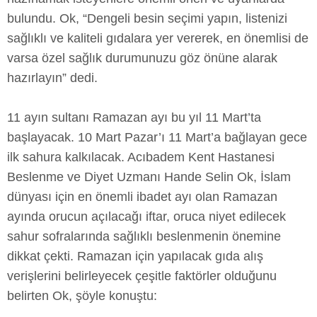
bulundu. Ok, “Dengeli besin seçimi yapın, listenizi
sağlıklı ve kaliteli gıdalara yer vererek, en önemlisi de
varsa özel sağlık durumunuzu göz önüne alarak
hazırlayın” dedi.
11 ayın sultanı Ramazan ayı bu yıl 11 Mart’ta
başlayacak. 10 Mart Pazar’ı 11 Mart’a bağlayan gece
ilk sahura kalkılacak. Acıbadem Kent Hastanesi
Beslenme ve Diyet Uzmanı Hande Selin Ok, İslam
dünyası için en önemli ibadet ayı olan Ramazan
ayında orucun açılacağı iftar, oruca niyet edilecek
sahur sofralarında sağlıklı beslenmenin önemine
dikkat çekti. Ramazan için yapılacak gıda alış
verişlerini belirleyecek çeşitle faktörler olduğunu
belirten Ok, şöyle konuştu: