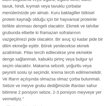
tavuk, hindi, kıymalı veya tavuklu çorbalar
menülerinizde yer almalı. Kuru baklagiller bitkisel
protein kaynağı olduğu için bir hayvansal proteinle
birlikte alınması dengeli olacaktır. Ekmek ve tahıllar
grubunda elbette ki Ramazan sofralarının
vazgeçilmezi pide olacaktır. Bir avuç içi kadar pide bir
dilim ekmeğe eşittir. Börek yenilecekse ekmek
azaltılmalı. Pilav tercih edilecekse yine ekmekle
denge sağlanmalı, kabuklu pirinç veya bulgur iyi
seçim olacaktır. Makarna sebzeli, yoğurtlu veya
peynirli soslu iyi seçimdir, krema tercih edilmemelidir.
Ve iftarın açılışında olmazsa olmaz çorba bulunmalı.
Sebze ve meyve grubu dediğimizde iftardan sahur
bitimine 2 porsiyon sebze, 2-3 porsiyon meyveye yer
vermeliyiz.”