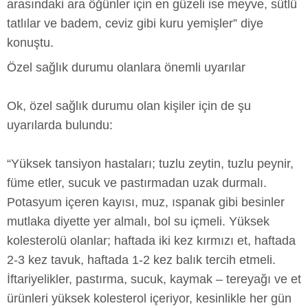
arasındaki ara öğünler için en güzeli ise meyve, sütlü
tatlılar ve badem, ceviz gibi kuru yemişler” diye
konuştu.
Özel sağlık durumu olanlara önemli uyarılar
Ok, özel sağlık durumu olan kişiler için de şu
uyarılarda bulundu:
“Yüksek tansiyon hastaları; tuzlu zeytin, tuzlu peynir,
füme etler, sucuk ve pastırmadan uzak durmalı.
Potasyum içeren kayısı, muz, ıspanak gibi besinler
mutlaka diyette yer almalı, bol su içmeli. Yüksek
kolesterolü olanlar; haftada iki kez kırmızı et, haftada
2-3 kez tavuk, haftada 1-2 kez balık tercih etmeli.
İftariyelikler, pastırma, sucuk, kaymak – tereyağı ve et
ürünleri yüksek kolesterol içeriyor, kesinlikle her gün