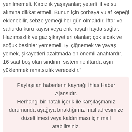
yenilmemeli. Kabızlık yaşayanlar; yeterli lif ve su
alımına dikkat etmeli. Bunun için çorbaya yulaf kepeği
eklenebilir, sebze yemeği her gün olmalıdır. İftar ve
sahurda kuru kayısı veya erik hoşafı fayda sağlar.
Hazımsızlık ve gaz şikayetleri olanlar; çok sıcak ve
soğuk besinler yememeli. İyi çiğnemek ve yavaş
yemek, şikayetleri azaltmada en önemli anahtardır.
16 saat boş olan sindirim sistemine iftarda aşırı
yüklenmek rahatsızlık verecektir.”
Paylaşılan haberlerin kaynağı İhlas Haber
Ajansıdır.
Herhangi bir hatalı içerik ile karşılaşmanız
durumunda aşağıya bıraktığımız mail adresimize
düzeltilmesi veya kaldırılması için mail
atabilirsiniz.