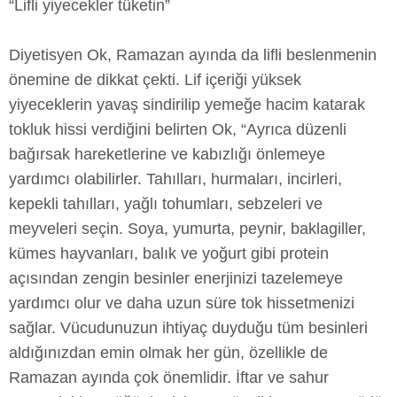
“Lifli yiyecekler tüketin”
Diyetisyen Ok, Ramazan ayında da lifli beslenmenin
önemine de dikkat çekti. Lif içeriği yüksek
yiyeceklerin yavaş sindirilip yemeğe hacim katarak
tokluk hissi verdiğini belirten Ok, “Ayrıca düzenli
bağırsak hareketlerine ve kabızlığı önlemeye
yardımcı olabilirler. Tahılları, hurmaları, incirleri,
kepekli tahılları, yağlı tohumları, sebzeleri ve
meyveleri seçin. Soya, yumurta, peynir, baklagiller,
kümes hayvanları, balık ve yoğurt gibi protein
açısından zengin besinler enerjinizi tazelemeye
yardımcı olur ve daha uzun süre tok hissetmenizi
sağlar. Vücudunuzun ihtiyaç duyduğu tüm besinleri
aldığınızdan emin olmak her gün, özellikle de
Ramazan ayında çok önemlidir. İftar ve sahur