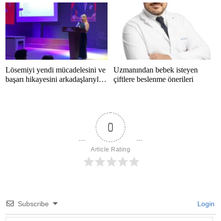
Lösemiyi yendi mücadelesini ve
Uzmanından bebek isteyen
başarı hikayesini arkadaşlarıyla
çiftlere beslenme önerileri
paylaştı
0
Article Rating
Subscribe
Login