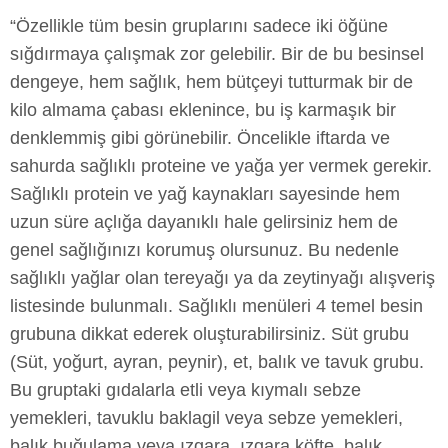
“Özellikle tüm besin gruplarını sadece iki öğüne
sığdırmaya çalışmak zor gelebilir. Bir de bu besinsel
dengeye, hem sağlık, hem bütçeyi tutturmak bir de
kilo almama çabası eklenince, bu iş karmaşık bir
denklemmiş gibi görünebilir. Öncelikle iftarda ve
sahurda sağlıklı proteine ve yağa yer vermek gerekir.
Sağlıklı protein ve yağ kaynakları sayesinde hem
uzun süre açlığa dayanıklı hale gelirsiniz hem de
genel sağlığınızı korumuş olursunuz. Bu nedenle
sağlıklı yağlar olan tereyağı ya da zeytinyağı alışveriş
listesinde bulunmalı. Sağlıklı menüleri 4 temel besin
grubuna dikkat ederek oluşturabilirsiniz. Süt grubu
(Süt, yoğurt, ayran, peynir), et, balık ve tavuk grubu.
Bu gruptaki gıdalarla etli veya kıymalı sebze
yemekleri, tavuklu baklagil veya sebze yemekleri,
balık buğulama veya ızgara, ızgara köfte, balık,