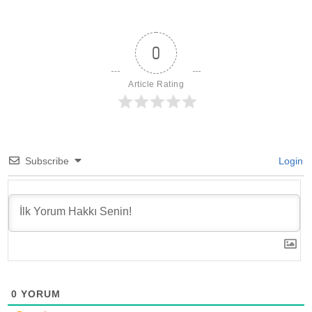
0
Article Rating
Subscribe
Login
0
YORUM