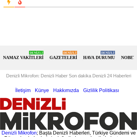
DENİZLİ
DENİZLİ
DENİZLİ
NAMAZ VAKİTLERİ
GAZETELERİ
HAVA DURUMU
NOBET
Denizli Mikrofon: Denizli Haber Son dakika Denizli 24 Haberleri
İletişim
Künye
Hakkımızda
Gizlilik Politikası
Denizli Mikrofon
; Başta Denizli Haberleri, Türkiye Gündemi ve