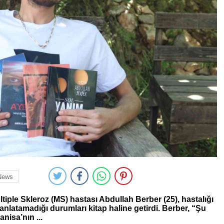
News
tiple Skleroz (MS) hastası Abdullah Berber (25), hastalığı
nlatamadığı durumları kitap haline getirdi. Berber, “Şu
nisa’nın ...