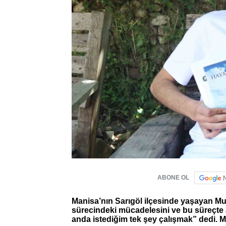
ABONE OL
Manisa’nın Sarıgöl ilçesinde yaşayan Mul
sürecindeki mücadelesini ve bu süreçte a
anda istediğim tek şey çalışmak” dedi. Ma