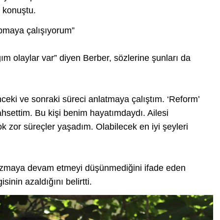
e konuştu.
yapmaya çalışıyorum”
ım olaylar var” diyen Berber, sözlerine şunları da
nceki ve sonraki süreci anlatmaya çalıştım. ‘Reform’
hsettim. Bu kişi benim hayatımdaydı. Ailesi
k zor süreçler yaşadım. Olabilecek en iyi şeyleri
 yazmaya devam etmeyi düşünmediğini ifade eden
sinin azaldığını belirtti.