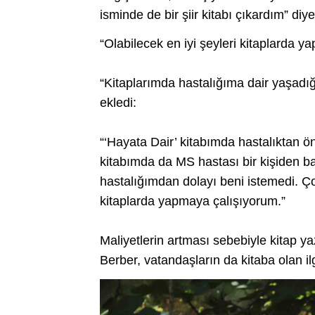
isminde de bir şiir kitabı çıkardım” diy
“Olabilecek en iyi şeyleri kitaplarda 
“Kitaplarımda hastalığıma dair yaşadığ
ekledi:
“‘Hayata Dair’ kitabımda hastalıktan ö
kitabımda da MS hastası bir kişiden ba
hastalığımdan dolayı beni istemedi. Ço
kitaplarda yapmaya çalışıyorum.”
Maliyetlerin artması sebebiyle kitap
Berber, vatandaşların da kitaba olan ilgi