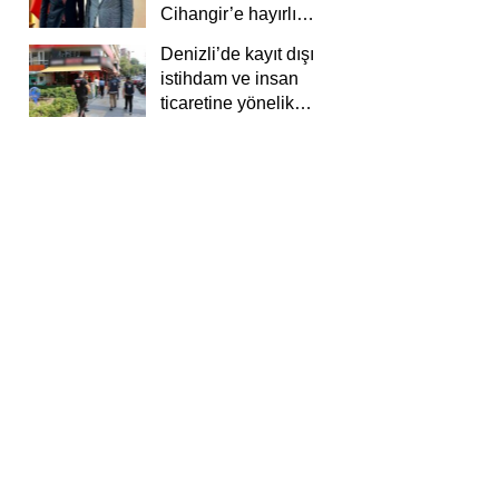
Cihangir’e hayırlı
olsun ziyareti
Denizli’de kayıt dışı
istihdam ve insan
ticaretine yönelik
deneti yapıldı