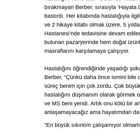
bırakmayan Berber, sırasıyla ‘Hayata Da
bastırdı. Her kitabında hastalığıyla ilgil
ve 2 hikaye kitabı olmak üzere, 5 yılda 
Hastanesi’nde tedavisine devam edilen
bulunan pazaryerinde hem doğal ürünle
masraflarını karşılamaya çalışıyor.
Hastalığını öğrendiğinde yaşadığı şok
Berber, “Çünkü daha önce ismini bile 
süreç benim için çok zordu. Çok büyü
hastalığını düşmanım olarak görmek
ve MS beni yendi. Artık onu kötü bir 
anlaşamayacağız ama hayatımdan da hi
“En büyük sıkıntım çalışamıyor olmam