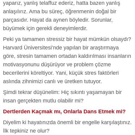
yaparız, yanlış telaffuz ederiz, hatta bazen yanlış
anlaşılırız. Ama bu süreç, öğrenmenin doğal bir
parçasıdır. Hayat da aynen böyledir. Sorunlar,
büyümek için gerekli deneyimlerdir.
Peki ya tamamen stressiz bir hayat mümkün olsaydı?
Harvard Üniversitesi’nde yapılan bir araştırmaya
göre, stresin tamamen ortadan kaldırılması insanların
motivasyonunu düşürüyor ve problem çözme
becerilerini köreltiyor. Yani, küçük stres faktörleri
aslında zihnimizi canlı ve üretken tutuyor.
Şimdi tekrar düşünelim: Hiç sıkıntı yaşamayan bir
insan gerçekten mutlu olabilir mi?
Dertlerden Kaçmak mı, Onlarla Dans Etmek mi?
Diyelim ki hayatınızda önemli bir engelle karşılaştınız.
İlk tepkiniz ne olur?