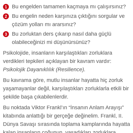
Bu engelden tamamen kaçmaya mı çalışırsınız?
Bu engelin neden karşınıza çıktığını sorgular ve
çözüm yolları mı ararsınız?
Bu zorluktan ders çıkarıp nasıl daha güçlü
olabileceğinizi mi düşünürsünüz?
Psikolojide, insanların karşılaştıkları zorluklara
verdikleri tepkileri açıklayan bir kavram vardır:
Psikolojik Dayanıklılık (Resilience).
Bu kavrama göre, mutlu insanlar hayatta hiç zorluk
yaşamayanlar değil, karşılaştıkları zorluklarla etkili bir
şekilde başa çıkabilenlerdir.
Bu noktada Viktor Frankl’ın “İnsanın Anlam Arayışı”
kitabında anlattığı bir gerçeğe değinelim. Frankl, II.
Dünya Savaşı sırasında toplama kamplarında hayatta
kalan insanların çoğunun, yaşadıkları zorluklara