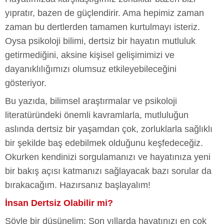
yıpratır, bazen de güçlendirir. Ama hepimiz zaman
zaman bu dertlerden tamamen kurtulmayı isteriz.
Oysa psikoloji bilimi, dertsiz bir hayatın mutluluk
getirmediğini, aksine kişisel gelişimimizi ve
dayanıklılığımızı olumsuz etkileyebileceğini
gösteriyor.
Bu yazıda, bilimsel araştırmalar ve psikoloji
literatüründeki önemli kavramlarla, mutluluğun
aslında dertsiz bir yaşamdan çok, zorluklarla sağlıklı
bir şekilde baş edebilmek olduğunu keşfedeceğiz.
Okurken kendinizi sorgulamanızı ve hayatınıza yeni
bir bakış açısı katmanızı sağlayacak bazı sorular da
bırakacağım. Hazırsanız başlayalım!
İnsan Dertsiz Olabilir mi?
Şöyle bir düşünelim: Son yıllarda hayatınızı en çok