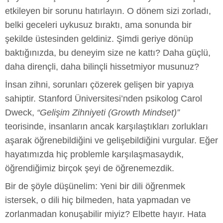
etkileyen bir sorunu hatırlayın. O dönem sizi zorladı,
belki geceleri uykusuz bıraktı, ama sonunda bir
şekilde üstesinden geldiniz. Şimdi geriye dönüp
baktığınızda, bu deneyim size ne kattı? Daha güçlü,
daha dirençli, daha bilinçli hissetmiyor musunuz?
İnsan zihni, sorunları çözerek gelişen bir yapıya
sahiptir. Stanford Üniversitesi’nden psikolog Carol
Dweck,
“Gelişim Zihniyeti (Growth Mindset)”
teorisinde, insanların ancak karşılaştıkları zorlukları
aşarak öğrenebildiğini ve gelişebildiğini vurgular. Eğer
hayatımızda hiç problemle karşılaşmasaydık,
öğrendiğimiz birçok şeyi de öğrenemezdik.
Bir de şöyle düşünelim: Yeni bir dili öğrenmek
istersek, o dili hiç bilmeden, hata yapmadan ve
zorlanmadan konuşabilir miyiz? Elbette hayır. Hata