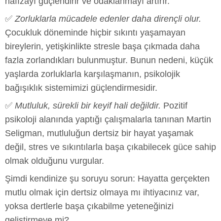
hafızayı güçlendirir ve odaklanmayı artırır.
✅
Zorluklarla mücadele edenler daha dirençli olur.
Çocukluk döneminde hiçbir sıkıntı yaşamayan
bireylerin, yetişkinlikte stresle başa çıkmada daha
fazla zorlandıkları bulunmuştur. Bunun nedeni, küçük
yaşlarda zorluklarla karşılaşmanın, psikolojik
bağışıklık sistemimizi güçlendirmesidir.
✅
Mutluluk, sürekli bir keyif hali değildir.
Pozitif
psikoloji alanında yaptığı çalışmalarla tanınan Martin
Seligman, mutluluğun dertsiz bir hayat yaşamak
değil, stres ve sıkıntılarla başa çıkabilecek güce sahip
olmak olduğunu vurgular.
Şimdi kendinize şu soruyu sorun: Hayatta gerçekten
mutlu olmak için dertsiz olmaya mı ihtiyacınız var,
yoksa dertlerle başa çıkabilme yeteneğinizi
geliştirmeye mi?