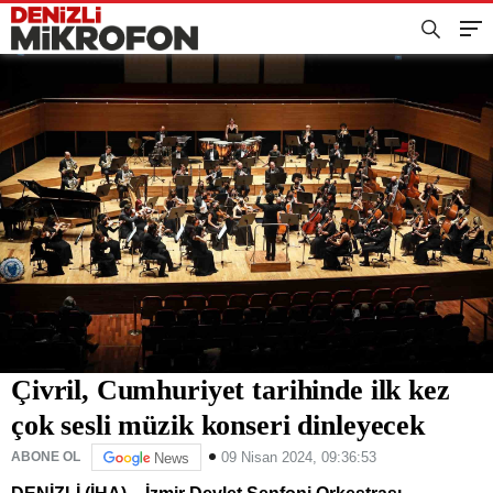
Çivril, Cumhuriyet tarihinde ilk kez
çok sesli müzik konseri dinleyecek
09 Nisan 2024, 09:36:53
ABONE OL
News