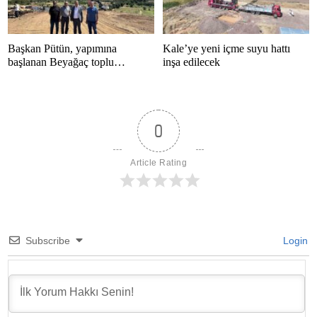
Başkan Pütün, yapımına
Kale’ye yeni içme suyu hattı
başlanan Beyağaç toplu
inşa edilecek
konutlarını inceledi
0
Article Rating
Subscribe
Login