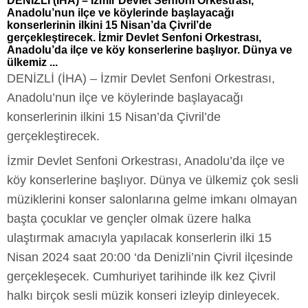
DENİZLİ (İHA) – İzmir Devlet Senfoni Orkestrası,
Anadolu’nun ilçe ve köylerinde başlayacağı
konserlerinin ilkini 15 Nisan’da Çivril’de
gerçekleştirecek. İzmir Devlet Senfoni Orkestrası,
Anadolu’da ilçe ve köy konserlerine başlıyor. Dünya ve
ülkemiz ...
DENİZLİ (İHA) – İzmir Devlet Senfoni Orkestrası,
Anadolu’nun ilçe ve köylerinde başlayacağı
konserlerinin ilkini 15 Nisan’da Çivril’de
gerçekleştirecek.
İzmir Devlet Senfoni Orkestrası, Anadolu’da ilçe ve
köy konserlerine başlıyor. Dünya ve ülkemiz çok sesli
müziklerini konser salonlarına gelme imkanı olmayan
başta çocuklar ve gençler olmak üzere halka
ulaştırmak amacıyla yapılacak konserlerin ilki 15
Nisan 2024 saat 20:00 ‘da Denizli’nin Çivril ilçesinde
gerçekleşecek. Cumhuriyet tarihinde ilk kez Çivril
halkı birçok sesli müzik konseri izleyip dinleyecek.