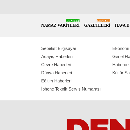
DENİZLİ
DENİZLİ
NAMAZ VAKİTLERİ
GAZETELERİ
HAVA 
Sepetist Bilgisayar
Ekonomi 
Asayiş Haberleri
Genel Ha
Çevre Haberleri
Haberde 
Dünya Haberleri
Kültür Sa
Eğitim Haberleri
İphone Teknik Servis Numarası