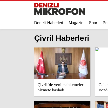
Denizli Haberleri
Magazin
Spor
Pol
Çivril Haberleri
Çivril’de yeni mahkemeler
Gelen
hizmete başladı
Bozda
sayım