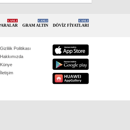
CANLI
CANLI
CANLI
PARALAR
GRAM ALTIN
DÖVİZ FİYATLARI
Gizlilik Politikası
Hakkımızda
Künye
İletişim