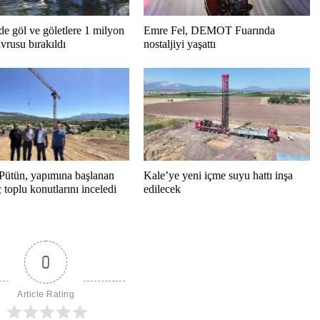
de göl ve göletlere 1 milyon
Emre Fel, DEMOT Fuarında
vrusu bırakıldı
nostaljiyi yaşattı
Pütün, yapımına başlanan
Kale’ye yeni içme suyu hattı inşa
toplu konutlarını inceledi
edilecek
0
Article Rating