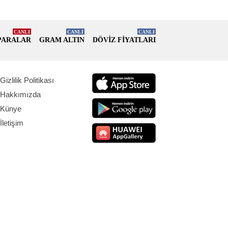
CANLI
CANLI
CANLI
PARALAR
GRAM ALTIN
DÖVİZ FİYATLARI
Gizlilik Politikası
Hakkımızda
Künye
İletişim