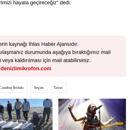
erimizi hayata geçireceğiz” dedi.
erin kaynağı İhlas Haber Ajansıdır.
karşılaşmanız durumunda aşağıya bıraktığımız mail
veya kaldırılması için mail atabilirsiniz.
denizlimikrofon.com
Cumhur İttifakı
Seçim
Tavas