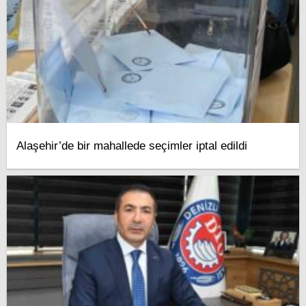
Alaşehir’de bir mahallede seçimler iptal edildi