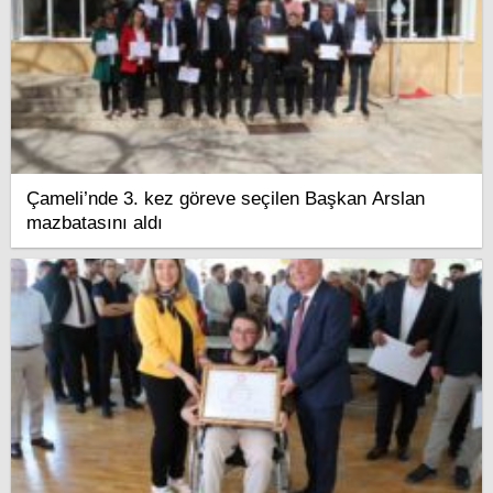
Çameli’nde 3. kez göreve seçilen Başkan Arslan
mazbatasını aldı