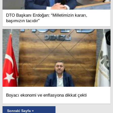
DTO Başkanı Erdoğan: “Milletimizin kararı,
başımızın tacıdır”
Boyacı ekonomi ve enflasyona dikkat çekti
Sonraki Sayfa »