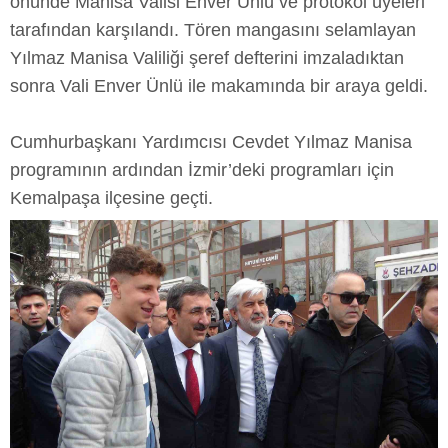
önünde Manisa Valisi Enver Ünlü ve protokol üyeleri
tarafından karşılandı. Tören mangasını selamlayan
Yılmaz Manisa Valiliği şeref defterini imzaladıktan
sonra Vali Enver Ünlü ile makamında bir araya geldi.
Cumhurbaşkanı Yardımcısı Cevdet Yılmaz Manisa
programının ardından İzmir’deki programları için
Kemalpaşa ilçesine geçti.