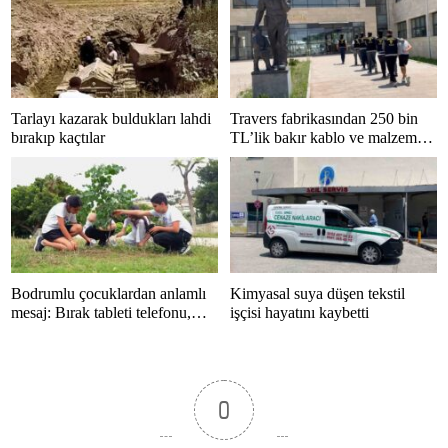
Tarlayı kazarak buldukları lahdi
Travers fabrikasından 250 bin
bırakıp kaçtılar
TL’lik bakır kablo ve malzeme
çalan 5 kişi tutuklandı
Bodrumlu çocuklardan anlamlı
Kimyasal suya düşen tekstil
mesaj: Bırak tableti telefonu,
işçisi hayatını kaybetti
hayatı kaçırma
0