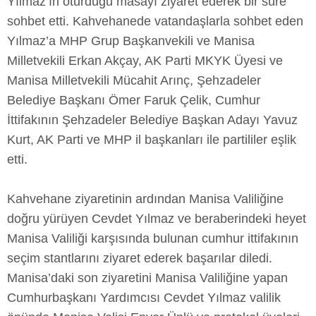
Yılmaz’ın oturduğu masayı ziyaret ederek bir süre
sohbet etti. Kahvehanede vatandaşlarla sohbet eden
Yılmaz’a MHP Grup Başkanvekili ve Manisa
Milletvekili Erkan Akçay, AK Parti MKYK Üyesi ve
Manisa Milletvekili Mücahit Arınç, Şehzadeler
Belediye Başkanı Ömer Faruk Çelik, Cumhur
İttifakının Şehzadeler Belediye Başkan Adayı Yavuz
Kurt, AK Parti ve MHP il başkanları ile partililer eşlik
etti.
Kahvehane ziyaretinin ardından Manisa Valiliğine
doğru yürüyen Cevdet Yılmaz ve beraberindeki heyet
Manisa Valiliği karşısında bulunan cumhur ittifakının
seçim stantlarını ziyaret ederek başarılar diledi.
Manisa’daki son ziyaretini Manisa Valiliğine yapan
Cumhurbaşkanı Yardımcısı Cevdet Yılmaz valilik