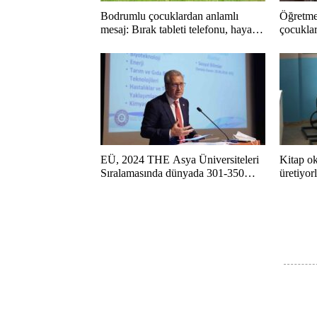
Bodrumlu çocuklardan anlamlı
Öğretme
mesaj: Bırak tableti telefonu, hayatı
çocuklar
kaçırma
EÜ, 2024 THE Asya Üniversiteleri
Kitap ok
Sıralamasında dünyada 301-350
üretiyor
bandına yükseldi