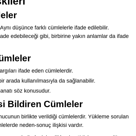
kileri
eler
Aynı düşünce farklı cümlelerle ifade edilebilir.
fade edebileceği gibi, birbirine yakın anlamlar da ifade
Cümleler
yargıları ifade eden cümlelerdir.
bir arada kullanılmasıyla da sağlanabilir.
 sanatı söz konusudur.
si Bildiren Cümleler
cunun birlikte verildiği cümlelerdir. Yükleme sorulan
elerde neden-sonuç ilişkisi vardır.