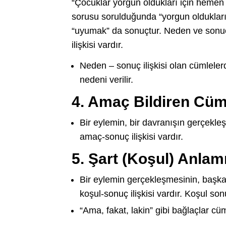
“Çocuklar yorgun oldukları için heme
sorusu sorulduğunda “yorgun oldukları
“uyumak” da sonuçtur. Neden ve sonuç 
ilişkisi vardır.
Neden – sonuç ilişkisi olan cümlel
nedeni verilir.
4. Amaç Bildiren Cüm
Bir eylemin, bir davranışın gerçekleş
amaç-sonuç ilişkisi vardır.
5. Şart (Koşul) Anlam
Bir eylemin gerçekleşmesinin, başka
koşul-sonuç ilişkisi vardır. Koşul sonu
“Ama, fakat, lakin” gibi bağlaçlar cü