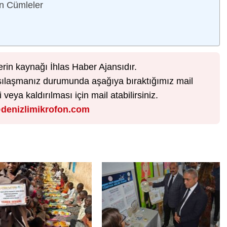
an Cümleler
erin kaynağı İhlas Haber Ajansıdır.
karşılaşmanız durumunda aşağıya bıraktığımız mail
veya kaldırılması için mail atabilirsiniz.
denizlimikrofon.com