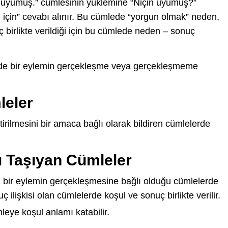
n uyumuş.” cümlesinin yüklemine “Niçin uyumuş?”
 için” cevabı alınır. Bu cümlede “yorgun olmak” neden,
birlikte verildiği için bu cümlede neden – sonuç
erde bir eylemin gerçekleşme veya gerçekleşmeme
leler
tirilmesini bir amaca bağlı olarak bildiren cümlelerde
ı Taşıyan Cümleler
 bir eylemin gerçekleşmesine bağlı olduğu cümlelerde
ç ilişkisi olan cümlelerde koşul ve sonuç birlikte verilir.
mleye koşul anlamı katabilir.