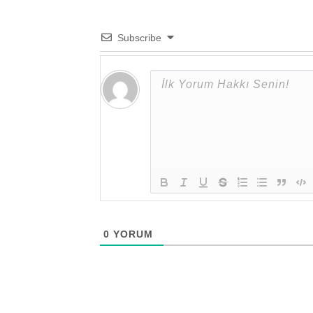
Subscribe
0
YORUM