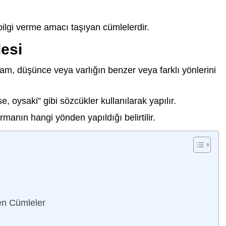
ı bilgi verme amacı taşıyan cümlelerdir.
lesi
ram, düşünce veya varlığın benzer veya farklı yönlerini
e, oysaki” gibi sözcükler kullanılarak yapılır.
rmanın hangi yönden yapıldığı belirtilir.
ren Cümleler