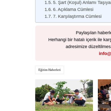
5. Şart (Koşul) Anlamı Taşıy
6. Açıklama Cümlesi
7. Karşılaştırma Cümlesi
Paylaşılan haberl
Herhangi bir hatalı içerik ile 
adresimize düzeltilmesi 
info@
Eğitim Haberleri