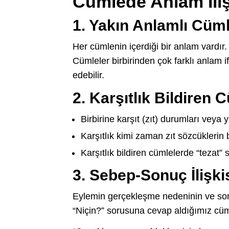
Cümlede Anlam İliş
1. Yakın Anlamlı Cüml
Her cümlenin içerdiği bir anlam vardır. 
Cümleler birbirinden çok farklı anlam i
edebilir.
2. Karşıtlık Bildiren 
Birbirine karşıt (zıt) durumları veya 
Karşıtlık kimi zaman zıt sözcüklerin 
Karşıtlık bildiren cümlelerde “tezat”
3. Sebep-Sonuç İlişki
Eylemin gerçekleşme nedeninin ve sonu
“Niçin?” sorusuna cevap aldığımız cüml