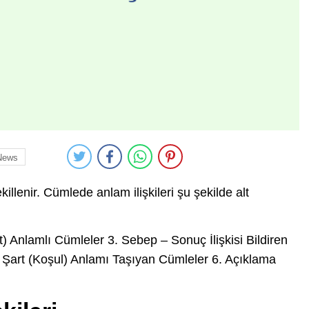
News
illenir. Cümlede anlam ilişkileri şu şekilde alt
t) Anlamlı Cümleler 3. Sebep – Sonuç İlişkisi Bildiren
 Şart (Koşul) Anlamı Taşıyan Cümleler 6. Açıklama