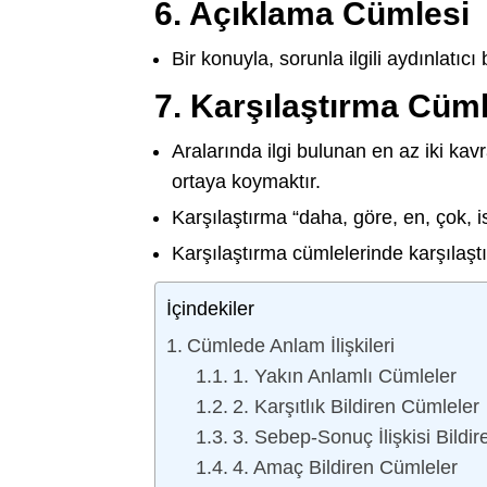
6. Açıklama Cümlesi
Bir konuyla, sorunla ilgili aydınlatıc
7. Karşılaştırma Cüm
Aralarında ilgi bulunan en az iki kav
ortaya koymaktır.
Karşılaştırma “daha, göre, en, çok, is
Karşılaştırma cümlelerinde karşılaştı
İçindekiler
Cümlede Anlam İlişkileri
1. Yakın Anlamlı Cümleler
2. Karşıtlık Bildiren Cümleler
3. Sebep-Sonuç İlişkisi Bildi
4. Amaç Bildiren Cümleler