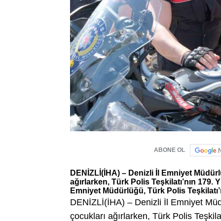
ABONE OL
DENİZLİ(İHA) – Denizli İl Emniyet Müdür
ağırlarken, Türk Polis Teşkilatı’nın 179. 
Emniyet Müdürlüğü, Türk Polis Teşkilatı’n
DENİZLİ(İHA) – Denizli İl Emniyet Mü
çocukları ağırlarken, Türk Polis Teşki