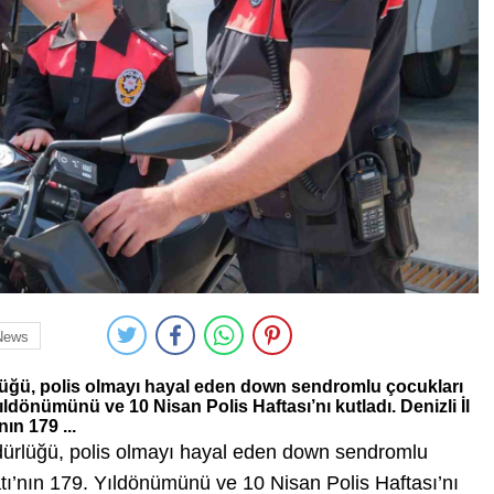
News
lüğü, polis olmayı hayal eden down sendromlu çocukları
Yıldönümünü ve 10 Nisan Polis Haftası’nı kutladı. Denizli İl
ın 179 ...
dürlüğü, polis olmayı hayal eden down sendromlu
latı’nın 179. Yıldönümünü ve 10 Nisan Polis Haftası’nı