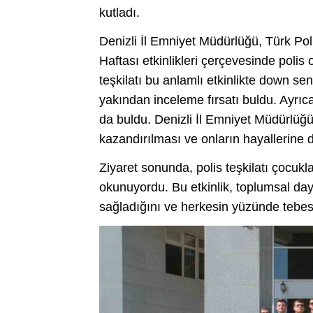
kutladı.
Denizli İl Emniyet Müdürlüğü, Türk Pol
Haftası etkinlikleri çerçevesinde polis
teşkilatı bu anlamlı etkinlikte down se
yakından inceleme fırsatı buldu. Ayrıca
da buldu. Denizli İl Emniyet Müdürlü
kazandırılması ve onların hayallerine d
Ziyaret sonunda, polis teşkilatı çocukla
okunuyordu. Bu etkinlik, toplumsal d
sağladığını ve herkesin yüzünde teb