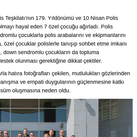
is Teşkilatı’nın 179. Yıldönümü ve 10 Nisan Polis
 olmayı hayal eden 7 özel çocuğu ağırladı. Polis
ndromlu çocuklarla polis arabalarını ve ekipmanlarını
, özel çocuklar polislerle tanışıp sohbet etme imkanı
ğü, down sendromlu çocukların da topluma
estek olunması gerektiğine dikkat çektiler.
rla hatıra fotoğrafları çekilen, mutlulukları gözlerinden
ayanışma ve empati duygularının güçlenmesine katkı
essüm oluşmasına neden oldu.